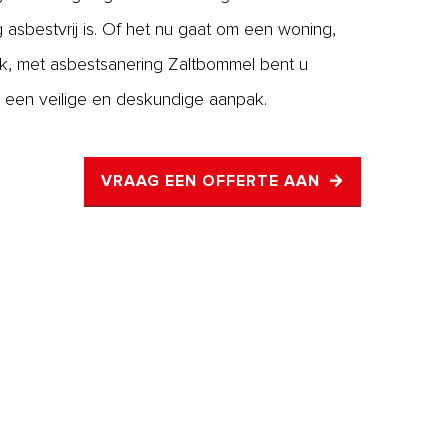
ig asbestvrij is. Of het nu gaat om een woning,
ek, met asbestsanering Zaltbommel bent u
 een veilige en deskundige aanpak.
VRAAG EEN OFFERTE AAN