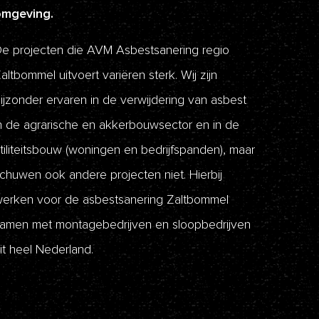
omgeving.
e projecten die AVM Asbestsanering regio
altbommel uitvoert variëren sterk. Wij zijn
ijzonder ervaren in de verwijdering van asbest
n de agrarische en akkerbouwsector en in de
tiliteitsbouw (woningen en bedrijfspanden), maar
chuwen ook andere projecten niet. Hierbij
erken voor de asbestsanering Zaltbommel
amen met montagebedrijven en sloopbedrijven
it heel Nederland.