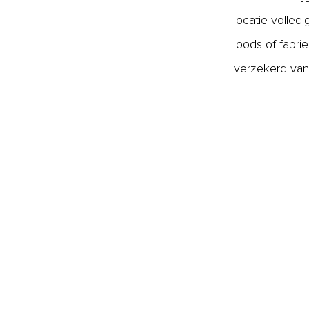
locatie volled
loods of fabri
verzekerd van