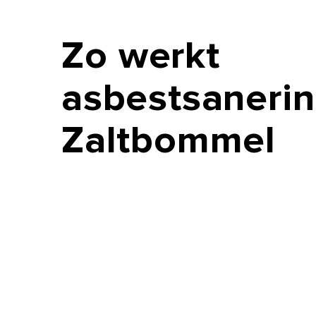
Zo
werkt
asbestsanerin
Zaltbommel