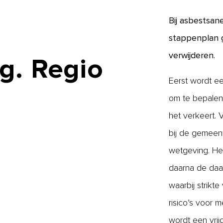
Bij asbestsan
stappenplan g
verwijderen.
g.
Regio
Eerst wordt ee
om te bepalen 
het verkeert.
bij de gemeen
wetgeving. Het
daarna de daa
waarbij strikt
risico’s voor 
wordt een vri