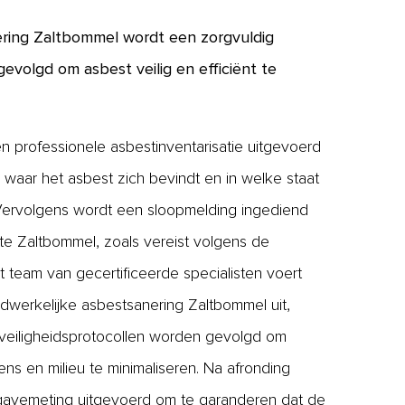
ering Zaltbommel wordt een zorgvuldig
evolgd om asbest veilig en efficiënt te
n professionele asbestinventarisatie uitgevoerd
waar het asbest zich bevindt en in welke staat
 Vervolgens wordt een sloopmelding ingediend
te Zaltbommel, zoals vereist volgens de
 team van gecertificeerde specialisten voert
dwerkelijke asbestsanering Zaltbommel uit,
e veiligheidsprotocollen worden gevolgd om
mens en milieu te minimaliseren. Na afronding
jgavemeting uitgevoerd om te garanderen dat de