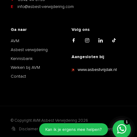
E
info@asbest-verwijdering.com
Ga naar
Volg ons
AVM
Asbest verwijdering
Aangesloten bij
Kennisbank
Werken bij AVM
www.asbestvrijdak.nl
Contact
© Copyright AVM Asbest Verwijdering 2026
Disclaimer
Privacy Policy
Algemene voorwaarden