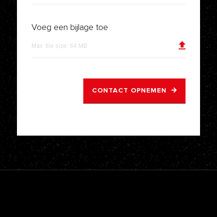
Voeg een bijlage toe
Max. file size: 64 MB.
CONTACT OPNEMEN