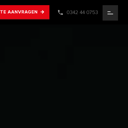
0342 44 0753
RTE AANVRAGEN