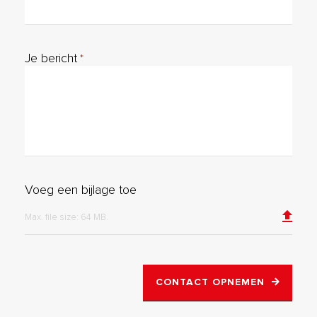
Je bericht
*
Voeg een bijlage toe
Max. file size: 64 MB.
CONTACT OPNEMEN