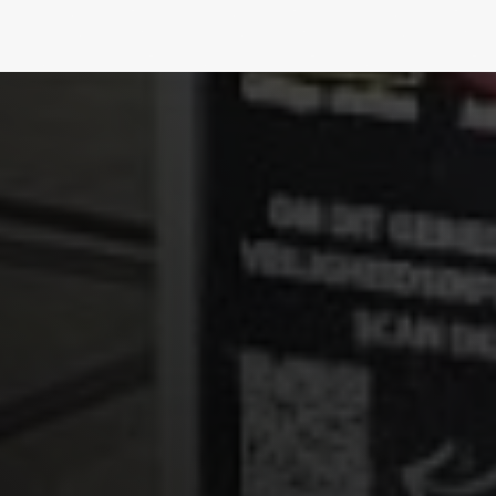
Gerelateerde
Projecten
TERUG NAAR PROJECTOVERZICHT