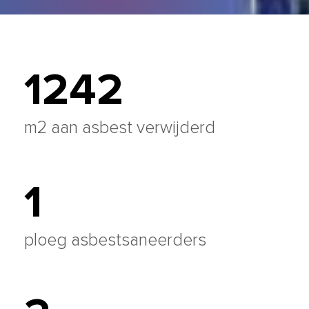
1250
m2 aan asbest verwijderd
1
ploeg asbestsaneerders