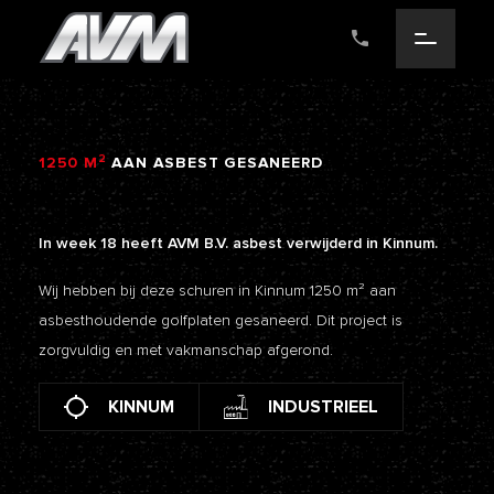
2
1250
M
AAN
ASBEST
GESANEERD
In week 18 heeft AVM B.V. asbest verwijderd in Kinnum.
Wij hebben bij deze schuren in Kinnum 1250 m² aan
asbesthoudende golfplaten gesaneerd. Dit project is
zorgvuldig en met vakmanschap afgerond.
KINNUM
INDUSTRIEEL