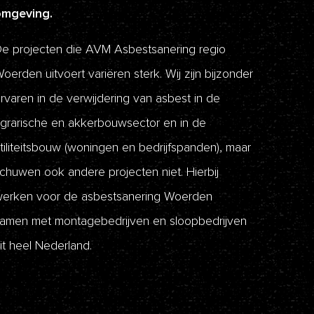
omgeving.
e projecten die AVM Asbestsanering regio
oerden uitvoert variëren sterk. Wij zijn bijzonder
rvaren in de verwijdering van asbest in de
grarische en akkerbouwsector en in de
tiliteitsbouw (woningen en bedrijfspanden), maar
chuwen ook andere projecten niet. Hierbij
erken voor de asbestsanering Woerden
amen met montagebedrijven en sloopbedrijven
it heel Nederland.