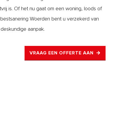
tvrij is. Of het nu gaat om een woning, loods of
asbestsanering Woerden bent u verzekerd van
n deskundige aanpak.
VRAAG EEN OFFERTE AAN