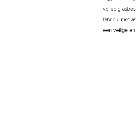
volledig asbes
fabriek, met 
een veilige e