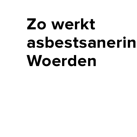
Zo
werkt
asbestsanerin
Woerden