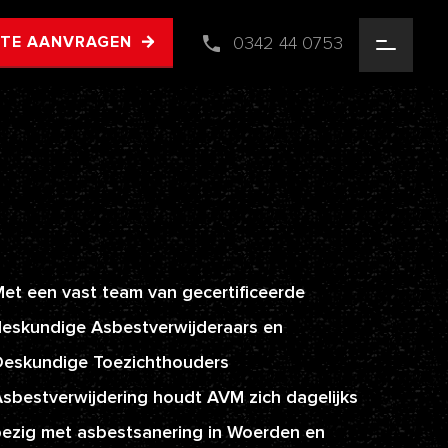
0342 44 0753
RTE AANVRAGEN
et een vast team van gecertificeerde
eskundige Asbestverwijderaars en
Deskundige Toezichthouders
sbestverwijdering houdt AVM zich dagelijks
ezig met asbestsanering in Woerden en