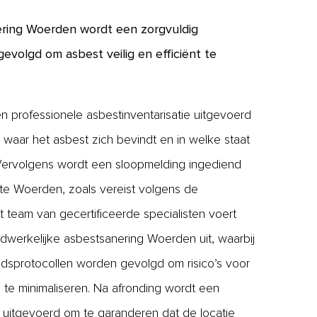
ering Woerden wordt een zorgvuldig
evolgd om asbest veilig en efficiënt te
n professionele asbestinventarisatie uitgevoerd
waar het asbest zich bevindt en in welke staat
 Vervolgens wordt een sloopmelding ingediend
te Woerden, zoals vereist volgens de
 team van gecertificeerde specialisten voert
dwerkelijke asbestsanering Woerden uit, waarbij
heidsprotocollen worden gevolgd om risico’s voor
 te minimaliseren. Na afronding wordt een
 uitgevoerd om te garanderen dat de locatie