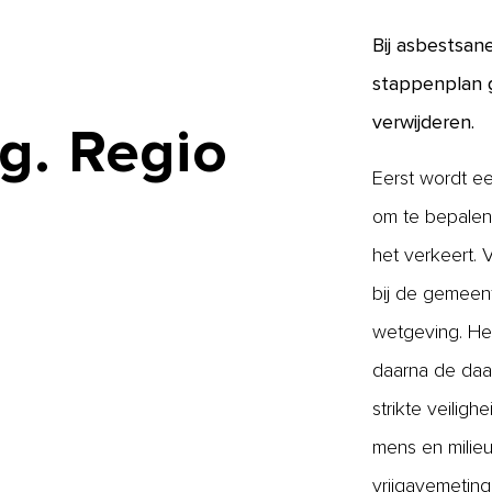
Bij asbestsan
stappenplan g
verwijderen.
g.
Regio
Eerst wordt ee
om te bepalen 
het verkeert.
bij de gemeen
wetgeving. Het
daarna de daa
strikte veilig
mens en milieu
vrijgavemeting