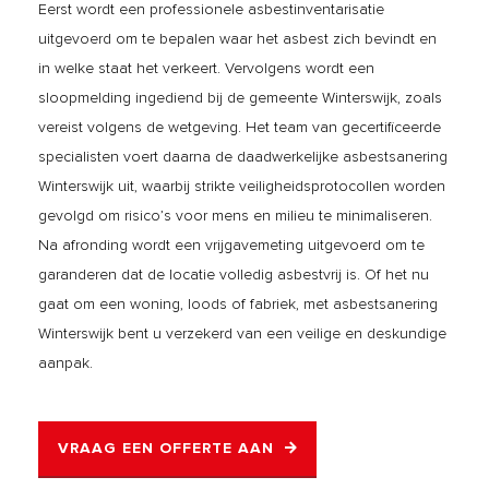
Eerst wordt een professionele asbestinventarisatie
uitgevoerd om te bepalen waar het asbest zich bevindt en
in welke staat het verkeert. Vervolgens wordt een
sloopmelding ingediend bij de gemeente Winterswijk, zoals
vereist volgens de wetgeving. Het team van gecertificeerde
specialisten voert daarna de daadwerkelijke asbestsanering
Winterswijk uit, waarbij strikte veiligheidsprotocollen worden
gevolgd om risico’s voor mens en milieu te minimaliseren.
Na afronding wordt een vrijgavemeting uitgevoerd om te
garanderen dat de locatie volledig asbestvrij is. Of het nu
gaat om een woning, loods of fabriek, met asbestsanering
Winterswijk bent u verzekerd van een veilige en deskundige
aanpak.
VRAAG EEN OFFERTE AAN