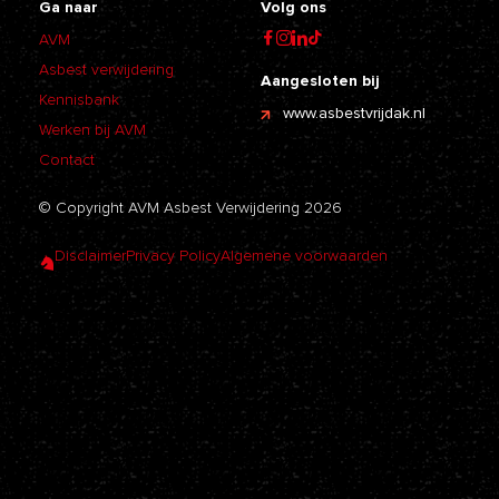
Ga naar
Volg ons
AVM
Asbest verwijdering
Aangesloten bij
Kennisbank
www.asbestvrijdak.nl
Werken bij AVM
Contact
© Copyright AVM Asbest Verwijdering 2026
Disclaimer
Privacy Policy
Algemene voorwaarden