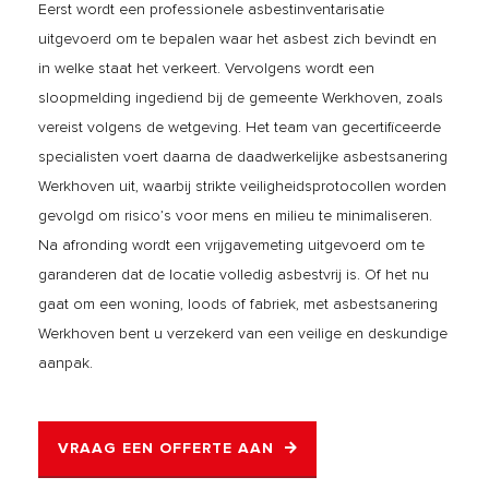
Eerst wordt een professionele asbestinventarisatie
uitgevoerd om te bepalen waar het asbest zich bevindt en
in welke staat het verkeert. Vervolgens wordt een
sloopmelding ingediend bij de gemeente Werkhoven, zoals
vereist volgens de wetgeving. Het team van gecertificeerde
specialisten voert daarna de daadwerkelijke asbestsanering
Werkhoven uit, waarbij strikte veiligheidsprotocollen worden
gevolgd om risico’s voor mens en milieu te minimaliseren.
Na afronding wordt een vrijgavemeting uitgevoerd om te
garanderen dat de locatie volledig asbestvrij is. Of het nu
gaat om een woning, loods of fabriek, met asbestsanering
Werkhoven bent u verzekerd van een veilige en deskundige
aanpak.
VRAAG EEN OFFERTE AAN