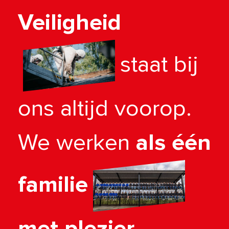
Veiligheid
staat bij
ons altijd voorop.
We werken
als één
familie
met plezier