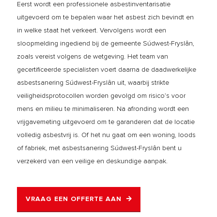
Eerst wordt een professionele asbestinventarisatie
uitgevoerd om te bepalen waar het asbest zich bevindt en
in welke staat het verkeert. Vervolgens wordt een
sloopmelding ingediend bij de gemeente Súdwest-Fryslân,
zoals vereist volgens de wetgeving. Het team van
gecertificeerde specialisten voert daarna de daadwerkelijke
asbestsanering Súdwest-Fryslân uit, waarbij strikte
veiligheidsprotocollen worden gevolgd om risico’s voor
mens en milieu te minimaliseren. Na afronding wordt een
vrijgavemeting uitgevoerd om te garanderen dat de locatie
volledig asbestvrij is. Of het nu gaat om een woning, loods
of fabriek, met asbestsanering Súdwest-Fryslân bent u
verzekerd van een veilige en deskundige aanpak.
VRAAG EEN OFFERTE AAN