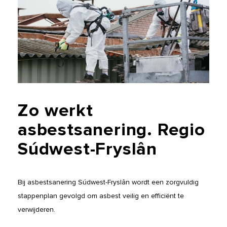
Zo
werkt
asbestsanering.
Regio
Súdwest-Fryslân
Bij asbestsanering Súdwest-Fryslân wordt een zorgvuldig
stappenplan gevolgd om asbest veilig en efficiënt te
verwijderen.