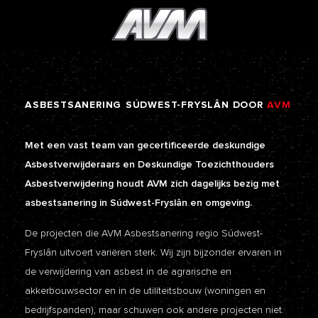
ASBESTSANERING
SÚDWEST-FRYSLÂN
DOOR
AVM
Met een vast team van gecertificeerde deskundige
Asbestverwijderaars en Deskundige Toezichthouders
Asbestverwijdering houdt AVM zich dagelijks bezig met
asbestsanering in Súdwest-Fryslân en omgeving.
De projecten die AVM Asbestsanering regio Súdwest-
Fryslân uitvoert variëren sterk. Wij zijn bijzonder ervaren in
de verwijdering van asbest in de agrarische en
akkerbouwsector en in de utiliteitsbouw (woningen en
bedrijfspanden), maar schuwen ook andere projecten niet.