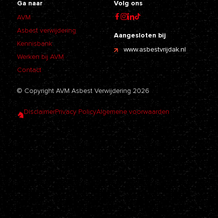
Ga naar
Volg ons
AVM
Asbest verwijdering
Aangesloten bij
Kennisbank
www.asbestvrijdak.nl
Werken bij AVM
Contact
© Copyright AVM Asbest Verwijdering 2026
Disclaimer
Privacy Policy
Algemene voorwaarden