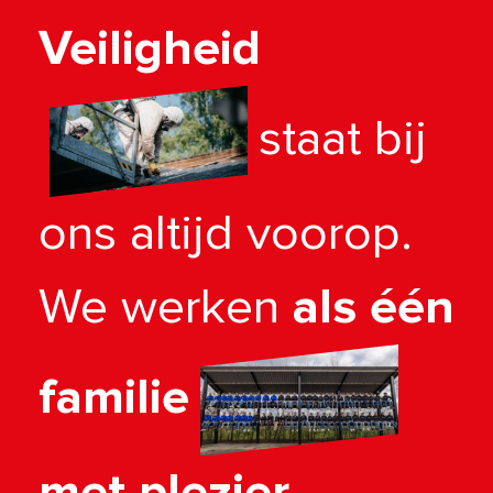
Veiligheid
staat bij
ons altijd voorop.
We werken
als één
familie
met plezier