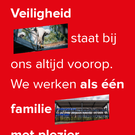
Veiligheid
staat bij
ons altijd voorop.
We werken
als één
familie
met plezier