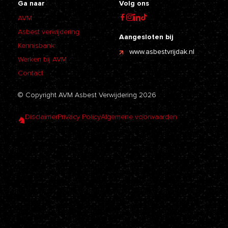
Ga naar
Volg ons
AVM
Asbest verwijdering
Aangesloten bij
Kennisbank
www.asbestvrijdak.nl
Werken bij AVM
Contact
© Copyright AVM Asbest Verwijdering 2026
Disclaimer
Privacy Policy
Algemene voorwaarden