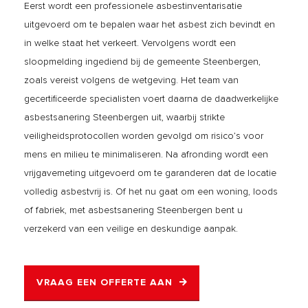
Eerst wordt een professionele asbestinventarisatie
uitgevoerd om te bepalen waar het asbest zich bevindt en
in welke staat het verkeert. Vervolgens wordt een
sloopmelding ingediend bij de gemeente Steenbergen,
zoals vereist volgens de wetgeving. Het team van
gecertificeerde specialisten voert daarna de daadwerkelijke
asbestsanering Steenbergen uit, waarbij strikte
veiligheidsprotocollen worden gevolgd om risico’s voor
mens en milieu te minimaliseren. Na afronding wordt een
vrijgavemeting uitgevoerd om te garanderen dat de locatie
volledig asbestvrij is. Of het nu gaat om een woning, loods
of fabriek, met asbestsanering Steenbergen bent u
verzekerd van een veilige en deskundige aanpak.
VRAAG EEN OFFERTE AAN