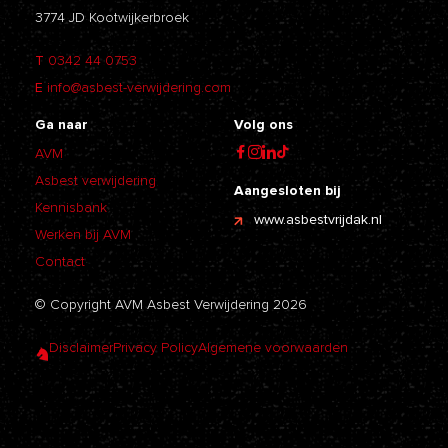
3774 JD Kootwijkerbroek
T
0342 44 0753
E
info@asbest-verwijdering.com
Ga naar
Volg ons
AVM
Asbest verwijdering
Aangesloten bij
Kennisbank
www.asbestvrijdak.nl
Werken bij AVM
Contact
© Copyright AVM Asbest Verwijdering 2026
Disclaimer
Privacy Policy
Algemene voorwaarden