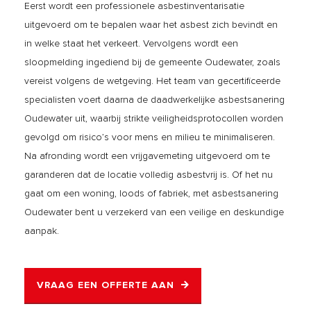
Eerst wordt een professionele asbestinventarisatie
uitgevoerd om te bepalen waar het asbest zich bevindt en
in welke staat het verkeert. Vervolgens wordt een
sloopmelding ingediend bij de gemeente Oudewater, zoals
vereist volgens de wetgeving. Het team van gecertificeerde
specialisten voert daarna de daadwerkelijke asbestsanering
Oudewater uit, waarbij strikte veiligheidsprotocollen worden
gevolgd om risico’s voor mens en milieu te minimaliseren.
Na afronding wordt een vrijgavemeting uitgevoerd om te
garanderen dat de locatie volledig asbestvrij is. Of het nu
gaat om een woning, loods of fabriek, met asbestsanering
Oudewater bent u verzekerd van een veilige en deskundige
aanpak.
VRAAG EEN OFFERTE AAN