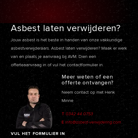
Asbest laten
verwijderen?
Jouw asbest is het beste in handen van onze vakkundige
asbestverwijderaars. Asbest laten verwijderen? Maak er werk
van en plaats je aanvraag bij AVM. Dien een
offerteaanvraag
in of vul het contactformulier in.
Meer weten of een
offerte ontvangen?
Neem contact op met Henk
Minne
T
0342 44 0753
E
info@asbest-verwijdering.com
VUL
HET
FORMULIER
IN