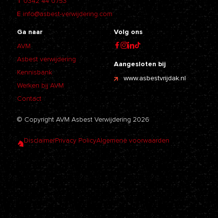
T
0342 44 0753
E
info@asbest-verwijdering.com
Ga naar
Volg ons
AVM
Asbest verwijdering
Aangesloten bij
Kennisbank
www.asbestvrijdak.nl
Werken bij AVM
Contact
© Copyright AVM Asbest Verwijdering 2026
Disclaimer
Privacy Policy
Algemene voorwaarden