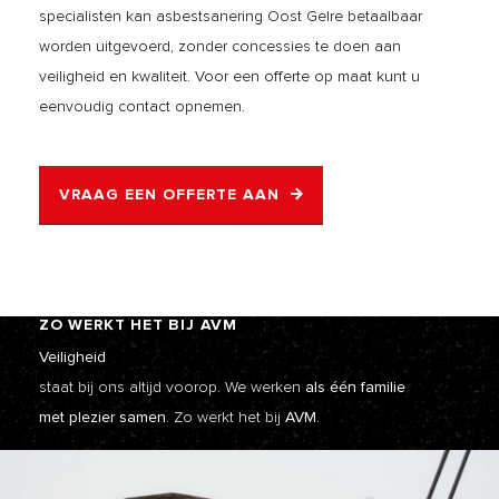
specialisten kan asbestsanering Oost Gelre betaalbaar
worden uitgevoerd, zonder concessies te doen aan
veiligheid en kwaliteit. Voor een offerte op maat kunt u
eenvoudig contact opnemen.
VRAAG EEN OFFERTE AAN
ZO WERKT HET BIJ AVM
Veiligheid
staat bij ons altijd voorop. We werken
als één familie
met plezier samen.
Zo werkt het bij
AVM.