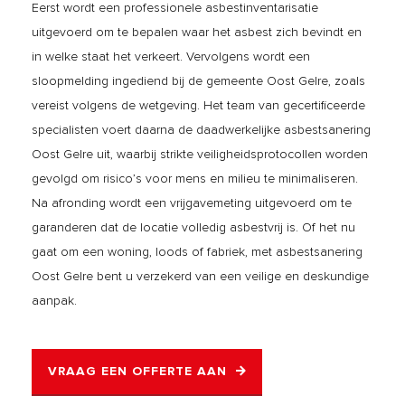
Eerst wordt een professionele asbestinventarisatie
uitgevoerd om te bepalen waar het asbest zich bevindt en
in welke staat het verkeert. Vervolgens wordt een
sloopmelding ingediend bij de gemeente Oost Gelre, zoals
vereist volgens de wetgeving. Het team van gecertificeerde
specialisten voert daarna de daadwerkelijke asbestsanering
Oost Gelre uit, waarbij strikte veiligheidsprotocollen worden
gevolgd om risico’s voor mens en milieu te minimaliseren.
Na afronding wordt een vrijgavemeting uitgevoerd om te
garanderen dat de locatie volledig asbestvrij is. Of het nu
gaat om een woning, loods of fabriek, met asbestsanering
Oost Gelre bent u verzekerd van een veilige en deskundige
aanpak.
VRAAG EEN OFFERTE AAN