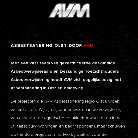
ASBESTSANERING
OLST
DOOR
AVM
Met een vast team van gecertificeerde deskundige
Asbestverwijderaars en Deskundige Toezichthouders
Asbestverwijdering houdt AVM zich dagelijks bezig met
asbestsanering in Olst en omgeving.
De projecten die AVM Asbestsanering regio Olst uitvoert
variëren sterk. Wij zijn bijzonder ervaren in de verwijdering
van asbest in de agrarische en akkerbouwsector en in de
utiliteitsbouw (woningen en bedrijfspanden), maar schuwen
ook andere projecten niet. Hierbij werken voor de