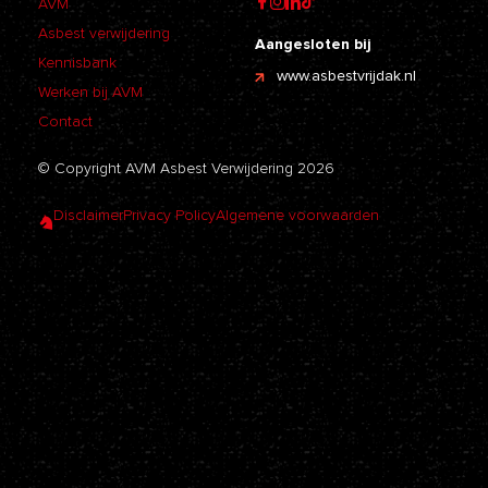
AVM
Asbest verwijdering
Aangesloten bij
Kennisbank
www.asbestvrijdak.nl
Werken bij AVM
Contact
© Copyright AVM Asbest Verwijdering 2026
Disclaimer
Privacy Policy
Algemene voorwaarden