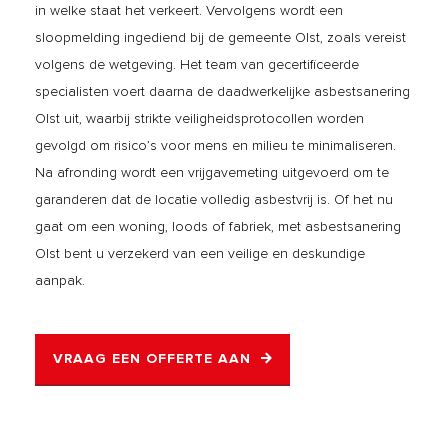
in welke staat het verkeert. Vervolgens wordt een
sloopmelding ingediend bij de gemeente Olst, zoals vereist
volgens de wetgeving. Het team van gecertificeerde
specialisten voert daarna de daadwerkelijke asbestsanering
Olst uit, waarbij strikte veiligheidsprotocollen worden
gevolgd om risico’s voor mens en milieu te minimaliseren.
Na afronding wordt een vrijgavemeting uitgevoerd om te
garanderen dat de locatie volledig asbestvrij is. Of het nu
gaat om een woning, loods of fabriek, met asbestsanering
Olst bent u verzekerd van een veilige en deskundige
aanpak.
VRAAG EEN OFFERTE AAN