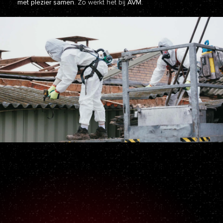
met plezier samen.
Zo werkt het bij
AVM.