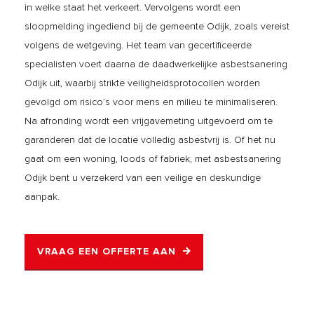
in welke staat het verkeert. Vervolgens wordt een
sloopmelding ingediend bij de gemeente Odijk, zoals vereist
volgens de wetgeving. Het team van gecertificeerde
specialisten voert daarna de daadwerkelijke asbestsanering
Odijk uit, waarbij strikte veiligheidsprotocollen worden
gevolgd om risico’s voor mens en milieu te minimaliseren.
Na afronding wordt een vrijgavemeting uitgevoerd om te
garanderen dat de locatie volledig asbestvrij is. Of het nu
gaat om een woning, loods of fabriek, met asbestsanering
Odijk bent u verzekerd van een veilige en deskundige
aanpak.
VRAAG EEN OFFERTE AAN