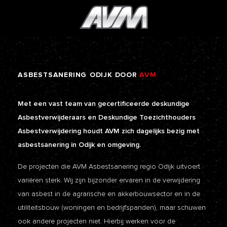
ASBESTSANERING
ODIJK
DOOR
AVM
Met een vast team van gecertificeerde deskundige
Asbestverwijderaars en Deskundige Toezichthouders
Asbestverwijdering houdt AVM zich dagelijks bezig met
asbestsanering in Odijk en omgeving.
De projecten die AVM Asbestsanering regio Odijk uitvoert
variëren sterk. Wij zijn bijzonder ervaren in de verwijdering
van asbest in de agrarische en akkerbouwsector en in de
utiliteitsbouw (woningen en bedrijfspanden), maar schuwen
ook andere projecten niet. Hierbij werken voor de