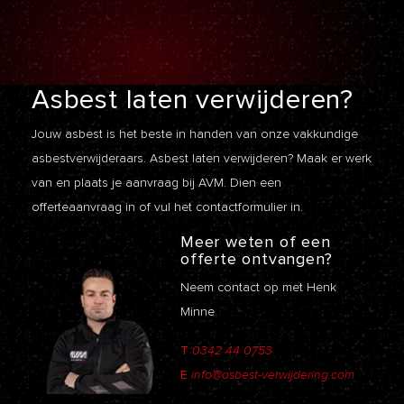
Asbest laten
verwijderen?
Jouw asbest is het beste in handen van onze vakkundige
asbestverwijderaars. Asbest laten verwijderen? Maak er werk
van en plaats je aanvraag bij AVM. Dien een
offerteaanvraag
in of vul het contactformulier in.
Meer weten of een
offerte ontvangen?
Neem contact op met Henk
Minne
T
0342 44 0753
E
info@asbest-verwijdering.com