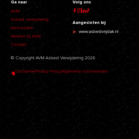
Ga naar
Volg ons
AVM
Asbest verwijdering
Aangesloten bij
Kennisbank
www.asbestvrijdak.nl
Werken bij AVM
Contact
© Copyright AVM Asbest Verwijdering 2026
Disclaimer
Privacy Policy
Algemene voorwaarden