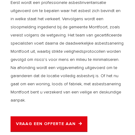
Eerst wordt een professionele asbestinventarisatie
uitgevoerd om te bepalen waar het asbest zich bevindt en
in welke staat het verkeert. Vervolgens wordt een
sloopmelding ingediend bij de gemeente Montfoort, zoals
vereist volgens de wetgeving. Het team van gecertificeerde
specialisten voert daarna de daadwerkelijke asbestsanering
Montfoort uit, waarbij strikte veiligheidsprotocollen worden
gevolgd om risico’s voor mens en milieu te minimaliseren.
Na afronding wordt een vrijgavemeting uitgevoerd om te
garanderen dat de locatie volledig asbestvrij is. Of het nu
gaat om een woning, loods of fabriek, met asbestsanering
Montfoort bent u verzekerd van een veilige en deskundige
aanpak.
VRAAG EEN OFFERTE AAN