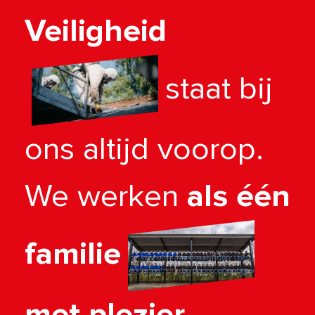
Veiligheid
staat bij
ons altijd voorop.
We werken
als één
familie
met plezier