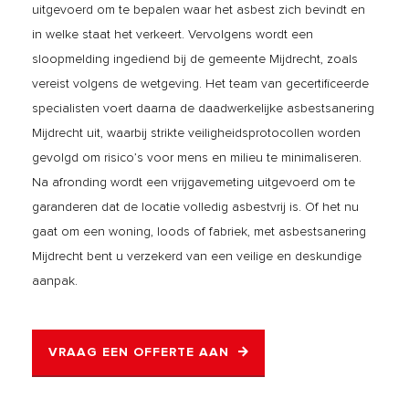
uitgevoerd om te bepalen waar het asbest zich bevindt en
in welke staat het verkeert. Vervolgens wordt een
sloopmelding ingediend bij de gemeente Mijdrecht, zoals
vereist volgens de wetgeving. Het team van gecertificeerde
specialisten voert daarna de daadwerkelijke asbestsanering
Mijdrecht uit, waarbij strikte veiligheidsprotocollen worden
gevolgd om risico’s voor mens en milieu te minimaliseren.
Na afronding wordt een vrijgavemeting uitgevoerd om te
garanderen dat de locatie volledig asbestvrij is. Of het nu
gaat om een woning, loods of fabriek, met asbestsanering
Mijdrecht bent u verzekerd van een veilige en deskundige
aanpak.
VRAAG EEN OFFERTE AAN