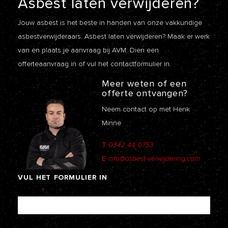
Asbest laten
verwijderen?
Jouw asbest is het beste in handen van onze vakkundige
asbestverwijderaars. Asbest laten verwijderen? Maak er werk
van en plaats je aanvraag bij AVM. Dien een
offerteaanvraag
in of vul het contactformulier in.
Meer weten of een
offerte ontvangen?
Neem contact op met Henk
Minne
T
0342 44 0753
E
info@asbest-verwijdering.com
VUL
HET
FORMULIER
IN
Naam
*