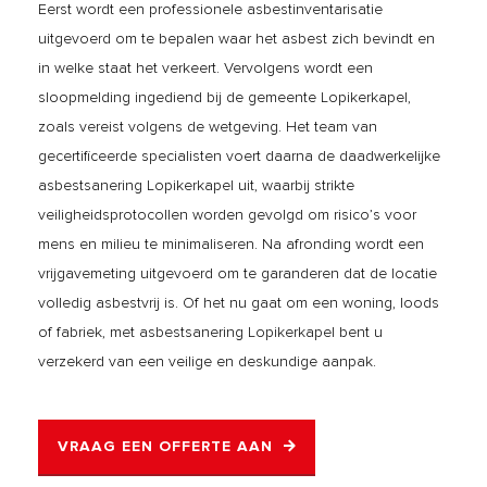
Eerst wordt een professionele asbestinventarisatie
uitgevoerd om te bepalen waar het asbest zich bevindt en
in welke staat het verkeert. Vervolgens wordt een
sloopmelding ingediend bij de gemeente Lopikerkapel,
zoals vereist volgens de wetgeving. Het team van
gecertificeerde specialisten voert daarna de daadwerkelijke
asbestsanering Lopikerkapel uit, waarbij strikte
veiligheidsprotocollen worden gevolgd om risico’s voor
mens en milieu te minimaliseren. Na afronding wordt een
vrijgavemeting uitgevoerd om te garanderen dat de locatie
volledig asbestvrij is. Of het nu gaat om een woning, loods
of fabriek, met asbestsanering Lopikerkapel bent u
verzekerd van een veilige en deskundige aanpak.
VRAAG EEN OFFERTE AAN