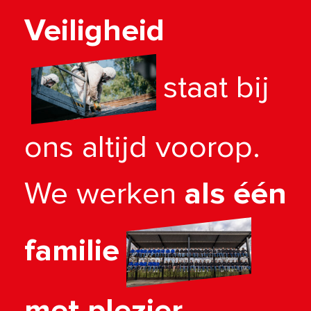
Veiligheid
staat bij
ons altijd voorop.
We werken
als één
familie
met plezier