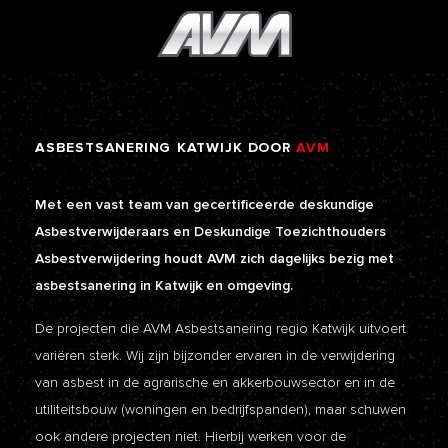
ASBESTSANERING
KATWIJK
DOOR
AVM
Met een vast team van gecertificeerde deskundige
Asbestverwijderaars en Deskundige Toezichthouders
Asbestverwijdering houdt AVM zich dagelijks bezig met
asbestsanering in Katwijk en omgeving.
De projecten die AVM Asbestsanering regio Katwijk uitvoert
variëren sterk. Wij zijn bijzonder ervaren in de verwijdering
van asbest in de agrarische en akkerbouwsector en in de
utiliteitsbouw (woningen en bedrijfspanden), maar schuwen
ook andere projecten niet. Hierbij werken voor de