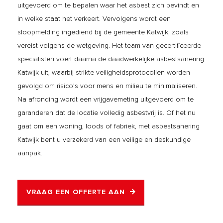
uitgevoerd om te bepalen waar het asbest zich bevindt en
in welke staat het verkeert. Vervolgens wordt een
sloopmelding ingediend bij de gemeente Katwijk, zoals
vereist volgens de wetgeving. Het team van gecertificeerde
specialisten voert daarna de daadwerkelijke asbestsanering
Katwijk uit, waarbij strikte veiligheidsprotocollen worden
gevolgd om risico’s voor mens en milieu te minimaliseren.
Na afronding wordt een vrijgavemeting uitgevoerd om te
garanderen dat de locatie volledig asbestvrij is. Of het nu
gaat om een woning, loods of fabriek, met asbestsanering
Katwijk bent u verzekerd van een veilige en deskundige
aanpak.
VRAAG EEN OFFERTE AAN