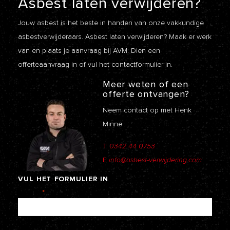
Asbest laten
verwijderen?
Jouw asbest is het beste in handen van onze vakkundige
asbestverwijderaars. Asbest laten verwijderen? Maak er werk
van en plaats je aanvraag bij AVM. Dien een
offerteaanvraag
in of vul het contactformulier in.
Meer weten of een
offerte ontvangen?
Neem contact op met Henk
Minne
T
0342 44 0753
E
info@asbest-verwijdering.com
VUL
HET
FORMULIER
IN
Naam
*