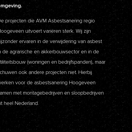
omgeving.
e projecten die AVM Asbestsanering regio
oogeveen uitvoert variëren sterk. Wij zijn
ijzonder ervaren in de verwijdering van asbest
n de agrarische en akkerbouwsector en in de
tiliteitsbouw (woningen en bedrijfspanden), maar
chuwen ook andere projecten niet. Hierbij
erken voor de asbestsanering Hoogeveen
amen met montagebedrijven en sloopbedrijven
it heel Nederland.