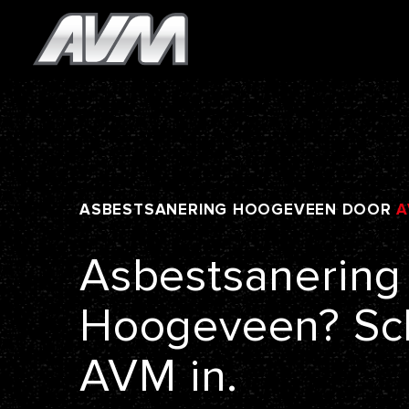
ASBESTSANERING
HOOGEVEEN
DOOR
A
Asbestsanering
Hoogeveen?
Sc
AVM
in.