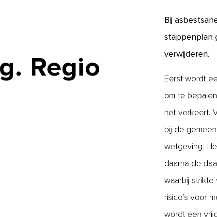
Bij asbestsa
stappenplan g
verwijderen.
g.
Regio
Eerst wordt ee
om te bepalen 
het verkeert.
bij de gemeen
wetgeving. Het
daarna de daa
waarbij strikt
risico’s voor 
wordt een vri