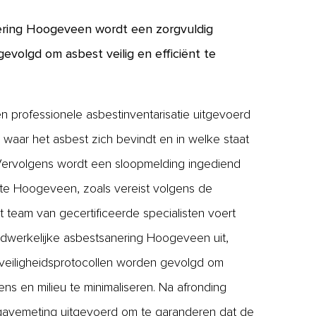
nering Hoogeveen wordt een zorgvuldig
evolgd om asbest veilig en efficiënt te
n professionele asbestinventarisatie uitgevoerd
waar het asbest zich bevindt en in welke staat
 Vervolgens wordt een sloopmelding ingediend
te Hoogeveen, zoals vereist volgens de
 team van gecertificeerde specialisten voert
dwerkelijke asbestsanering Hoogeveen uit,
e veiligheidsprotocollen worden gevolgd om
mens en milieu te minimaliseren. Na afronding
jgavemeting uitgevoerd om te garanderen dat de