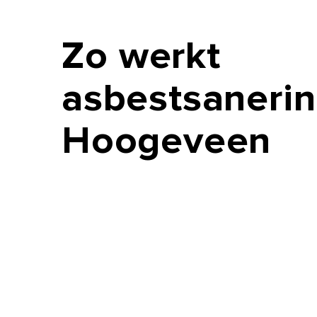
Zo
werkt
asbestsanerin
Hoogeveen