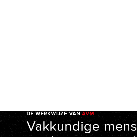
DE
WERKWIJZE
VAN
AVM
Vakkundige
mens