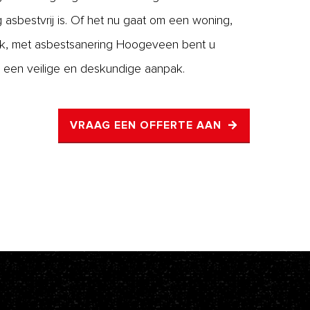
ig asbestvrij is. Of het nu gaat om een woning,
iek, met asbestsanering Hoogeveen bent u
 een veilige en deskundige aanpak.
VRAAG EEN OFFERTE AAN