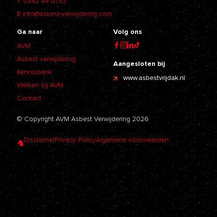
T
0342 44 0753
E
info@asbest-verwijdering.com
Ga naar
Volg ons
AVM
Asbest verwijdering
Aangesloten bij
Kennisbank
www.asbestvrijdak.nl
Werken bij AVM
Contact
© Copyright AVM Asbest Verwijdering 2026
Disclaimer
Privacy Policy
Algemene voorwaarden