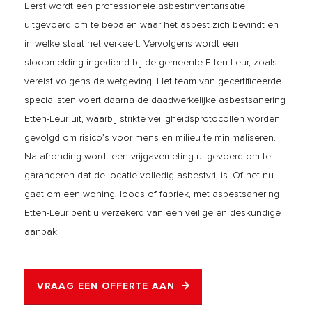
Eerst wordt een professionele asbestinventarisatie
uitgevoerd om te bepalen waar het asbest zich bevindt en
in welke staat het verkeert. Vervolgens wordt een
sloopmelding ingediend bij de gemeente Etten-Leur, zoals
vereist volgens de wetgeving. Het team van gecertificeerde
specialisten voert daarna de daadwerkelijke asbestsanering
Etten-Leur uit, waarbij strikte veiligheidsprotocollen worden
gevolgd om risico’s voor mens en milieu te minimaliseren.
Na afronding wordt een vrijgavemeting uitgevoerd om te
garanderen dat de locatie volledig asbestvrij is. Of het nu
gaat om een woning, loods of fabriek, met asbestsanering
Etten-Leur bent u verzekerd van een veilige en deskundige
aanpak.
VRAAG EEN OFFERTE AAN