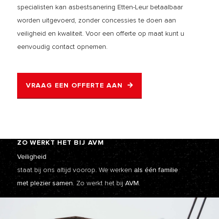
specialisten kan asbestsanering Etten-Leur betaalbaar
worden uitgevoerd, zonder concessies te doen aan
veiligheid en kwaliteit. Voor een offerte op maat kunt u
eenvoudig contact opnemen.
VRAAG EEN OFFERTE AAN
ZO WERKT HET BIJ AVM
Veiligheid
staat bij ons altijd voorop. We werken
als één familie
met plezier samen.
Zo werkt het bij
AVM.