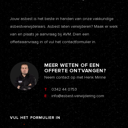
Jouw asbest is het beste in handen van onze vakkundige
asbestverwijderaars. Asbest laten verwijderen? Maak er werk
van en plaats je aanvraag bij AVM. Dien een
offerteaanvraag
in of vul het contactformulier in.
MEER WETEN OF EEN
OFFERTE ONTVANGEN?
Neem contact op met Henk Minne
T
0342 44 0753
E
info@asbest-verwijdering.com
VUL
HET
FORMULIER
IN
Naam
*