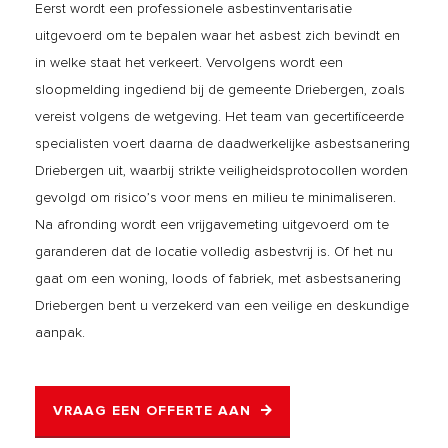
Eerst wordt een professionele asbestinventarisatie
uitgevoerd om te bepalen waar het asbest zich bevindt en
in welke staat het verkeert. Vervolgens wordt een
sloopmelding ingediend bij de gemeente Driebergen, zoals
vereist volgens de wetgeving. Het team van gecertificeerde
specialisten voert daarna de daadwerkelijke asbestsanering
Driebergen uit, waarbij strikte veiligheidsprotocollen worden
gevolgd om risico’s voor mens en milieu te minimaliseren.
Na afronding wordt een vrijgavemeting uitgevoerd om te
garanderen dat de locatie volledig asbestvrij is. Of het nu
gaat om een woning, loods of fabriek, met asbestsanering
Driebergen bent u verzekerd van een veilige en deskundige
aanpak.
VRAAG EEN OFFERTE AAN