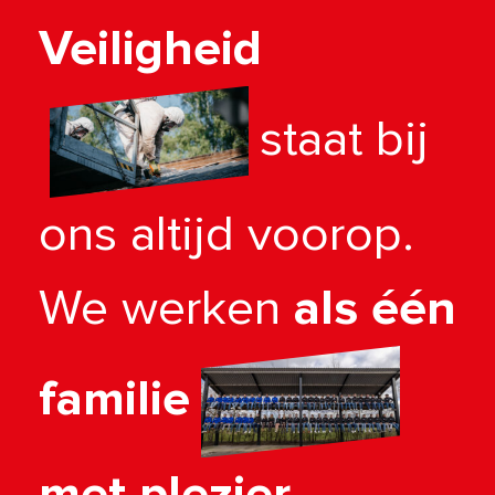
Veiligheid
staat bij
ons altijd voorop.
We werken
als één
familie
met plezier