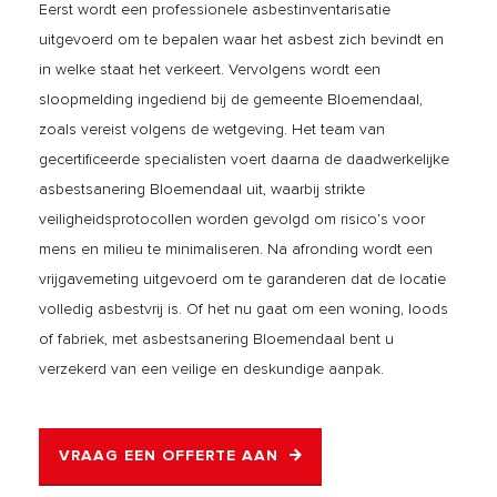
Eerst wordt een professionele asbestinventarisatie
uitgevoerd om te bepalen waar het asbest zich bevindt en
in welke staat het verkeert. Vervolgens wordt een
sloopmelding ingediend bij de gemeente Bloemendaal,
zoals vereist volgens de wetgeving. Het team van
gecertificeerde specialisten voert daarna de daadwerkelijke
asbestsanering Bloemendaal uit, waarbij strikte
veiligheidsprotocollen worden gevolgd om risico’s voor
mens en milieu te minimaliseren. Na afronding wordt een
vrijgavemeting uitgevoerd om te garanderen dat de locatie
volledig asbestvrij is. Of het nu gaat om een woning, loods
of fabriek, met asbestsanering Bloemendaal bent u
verzekerd van een veilige en deskundige aanpak.
VRAAG EEN OFFERTE AAN