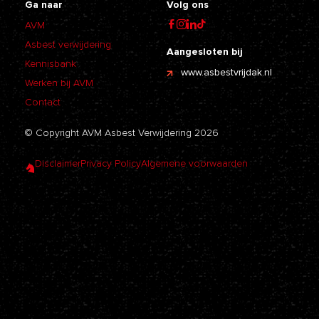
Ga naar
Volg ons
AVM
Asbest verwijdering
Aangesloten bij
Kennisbank
www.asbestvrijdak.nl
Werken bij AVM
Contact
© Copyright AVM Asbest Verwijdering 2026
Disclaimer
Privacy Policy
Algemene voorwaarden