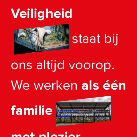
Veiligheid
staat bij
ons altijd voorop.
We werken
als één
familie
met plezier