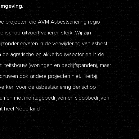
omgeving.
e projecten die AVM Asbestsanering regio
enschop uitvoert variëren sterk. Wij zijn
ijzonder ervaren in de verwijdering van asbest
n de agrarische en akkerbouwsector en in de
tiliteitsbouw (woningen en bedrijfspanden), maar
chuwen ook andere projecten niet. Hierbij
erken voor de asbestsanering Benschop
amen met montagebedrijven en sloopbedrijven
it heel Nederland.