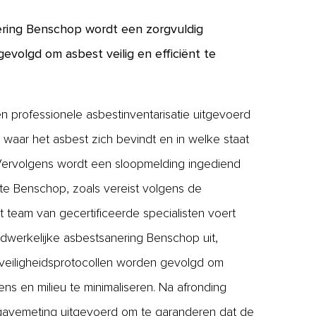
ering Benschop wordt een zorgvuldig
evolgd om asbest veilig en efficiënt te
n professionele asbestinventarisatie uitgevoerd
waar het asbest zich bevindt en in welke staat
 Vervolgens wordt een sloopmelding ingediend
te Benschop, zoals vereist volgens de
 team van gecertificeerde specialisten voert
dwerkelijke asbestsanering Benschop uit,
e veiligheidsprotocollen worden gevolgd om
mens en milieu te minimaliseren. Na afronding
jgavemeting uitgevoerd om te garanderen dat de