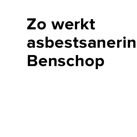
Zo
werkt
asbestsanerin
Benschop