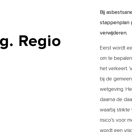
Bij asbestsan
stappenplan g
verwijderen.
g.
Regio
Eerst wordt ee
om te bepalen 
het verkeert.
bij de gemeen
wetgeving. Het
daarna de daa
waarbij strikt
risico’s voor 
wordt een vri