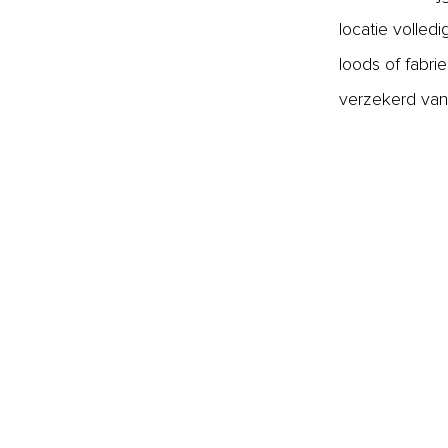
locatie volled
loods of fabr
verzekerd van