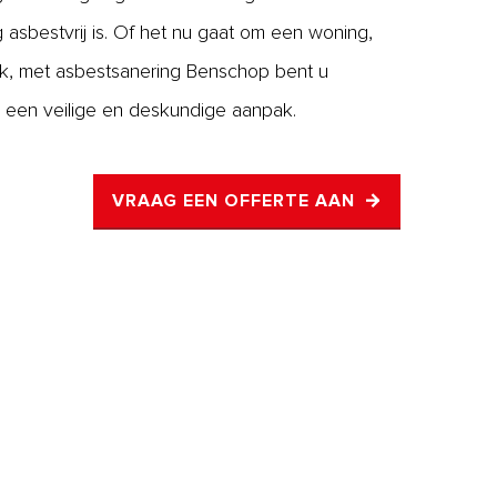
ig asbestvrij is. Of het nu gaat om een woning,
iek, met asbestsanering Benschop bent u
 een veilige en deskundige aanpak.
VRAAG EEN OFFERTE AAN