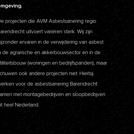
omgeving.
e projecten die AVM Asbestsanering regio
arendrecht uitvoert variëren sterk. Wij zijn
ijzonder ervaren in de verwijdering van asbest
n de agrarische en akkerbouwsector en in de
tiliteitsbouw (woningen en bedrijfspanden), maar
chuwen ook andere projecten niet. Hierbij
erken voor de asbestsanering Barendrecht
amen met montagebedrijven en sloopbedrijven
it heel Nederland.