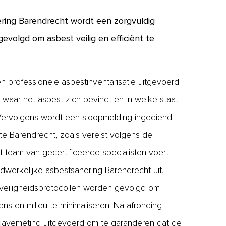
ering Barendrecht wordt een zorgvuldig
evolgd om asbest veilig en efficiënt te
n professionele asbestinventarisatie uitgevoerd
waar het asbest zich bevindt en in welke staat
 Vervolgens wordt een sloopmelding ingediend
e Barendrecht, zoals vereist volgens de
 team van gecertificeerde specialisten voert
werkelijke asbestsanering Barendrecht uit,
e veiligheidsprotocollen worden gevolgd om
mens en milieu te minimaliseren. Na afronding
jgavemeting uitgevoerd om te garanderen dat de