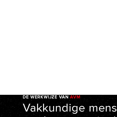
DE
WERKWIJZE
VAN
AVM
Vakkundige
mens