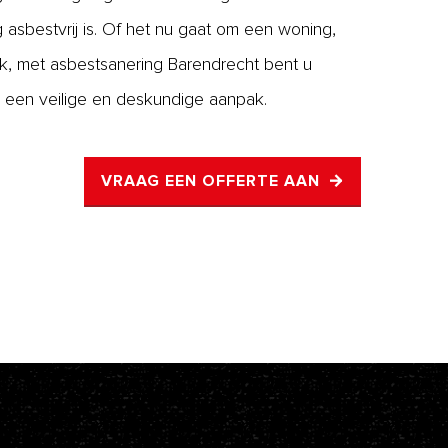
ig asbestvrij is. Of het nu gaat om een woning,
ek, met asbestsanering Barendrecht bent u
 een veilige en deskundige aanpak.
VRAAG EEN OFFERTE AAN