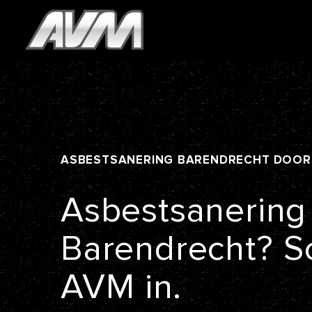
ASBESTSANERING
BARENDRECHT
DOOR
Asbestsanering
Barendrecht?
S
AVM
in.