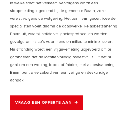
in welke staat het verkeert. Vervolgens wordt een
sloopmelding ingediend bij de gemeente Baarn, zoals
vereist volgens de wetgeving. Het team van gecertificeerde
specialisten voert daarna de daadwerkelijke asbestsanering
Baarn uit, waarbij strikte veiligheidsprotocollen worden
gevolgd om risico’s voor mens en milieu te minimaliseren.
Na afronding wordt een vrijgavemeting uitgevoerd om te
garanderen dat de locatie volledig asbestvrij is. Of het nu
gaat om een woning, loods of fabriek, met asbestsanering
Baarn bent u verzekerd van een veilige en deskundige
aanpak.
VRAAG EEN OFFERTE AAN