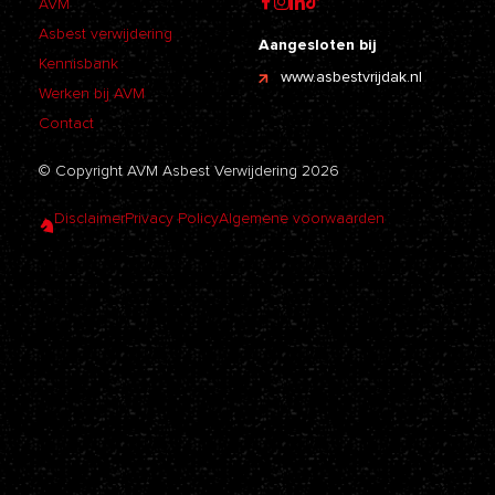
AVM
Asbest verwijdering
Aangesloten bij
Kennisbank
www.asbestvrijdak.nl
Werken bij AVM
Contact
© Copyright AVM Asbest Verwijdering 2026
Disclaimer
Privacy Policy
Algemene voorwaarden