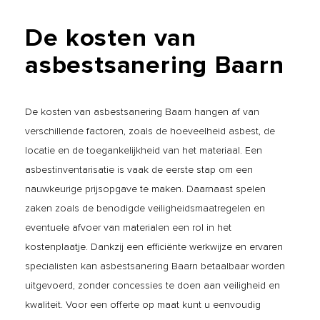
De
kosten
van
asbestsanering
Baarn
De kosten van asbestsanering Baarn hangen af van
verschillende factoren, zoals de hoeveelheid asbest, de
locatie en de toegankelijkheid van het materiaal. Een
asbestinventarisatie is vaak de eerste stap om een
nauwkeurige prijsopgave te maken. Daarnaast spelen
zaken zoals de benodigde veiligheidsmaatregelen en
eventuele afvoer van materialen een rol in het
kostenplaatje. Dankzij een efficiënte werkwijze en ervaren
specialisten kan asbestsanering Baarn betaalbaar worden
uitgevoerd, zonder concessies te doen aan veiligheid en
kwaliteit. Voor een offerte op maat kunt u eenvoudig