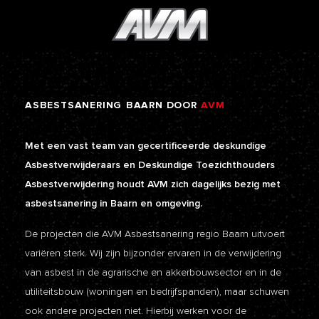
ASBESTSANERING
BAARN
DOOR
AVM
Met een vast team van gecertificeerde deskundige
Asbestverwijderaars en Deskundige Toezichthouders
Asbestverwijdering houdt AVM zich dagelijks bezig met
asbestsanering in Baarn en omgeving.
De projecten die AVM Asbestsanering regio Baarn uitvoert
variëren sterk. Wij zijn bijzonder ervaren in de verwijdering
van asbest in de agrarische en akkerbouwsector en in de
utiliteitsbouw (woningen en bedrijfspanden), maar schuwen
ook andere projecten niet. Hierbij werken voor de