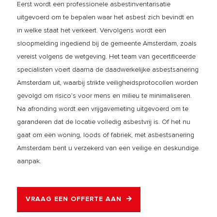
Eerst wordt een professionele asbestinventarisatie
uitgevoerd om te bepalen waar het asbest zich bevindt en
in welke staat het verkeert. Vervolgens wordt een
sloopmelding ingediend bij de gemeente Amsterdam, zoals
vereist volgens de wetgeving. Het team van gecertificeerde
specialisten voert daarna de daadwerkelijke asbestsanering
Amsterdam uit, waarbij strikte veiligheidsprotocollen worden
gevolgd om risico’s voor mens en milieu te minimaliseren.
Na afronding wordt een vrijgavemeting uitgevoerd om te
garanderen dat de locatie volledig asbestvrij is. Of het nu
gaat om een woning, loods of fabriek, met asbestsanering
Amsterdam bent u verzekerd van een veilige en deskundige
aanpak.
VRAAG EEN OFFERTE AAN