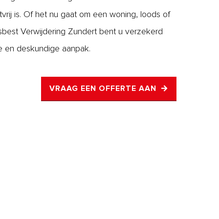
tvrij is. Of het nu gaat om een woning, loods of
sbest Verwijdering Zundert bent u verzekerd
ge en deskundige aanpak.
VRAAG EEN OFFERTE AAN