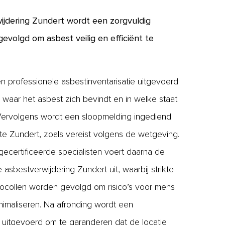
wijdering Zundert wordt een zorgvuldig
evolgd om asbest veilig en efficiënt te
n professionele asbestinventarisatie uitgevoerd
waar het asbest zich bevindt en in welke staat
 Vervolgens wordt een sloopmelding ingediend
e Zundert, zoals vereist volgens de wetgeving.
ecertificeerde specialisten voert daarna de
 asbestverwijdering Zundert uit, waarbij strikte
tocollen worden gevolgd om risico’s voor mens
inimaliseren. Na afronding wordt een
 uitgevoerd om te garanderen dat de locatie