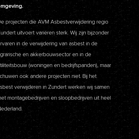
omgeving.
e projecten die AVM Asbestverwijdering regio
undert uitvoert variëren sterk. Wij zijn bijzonder
rvaren in de verwijdering van asbest in de
grarische en akkerbouwsector en in de
tiliteitsbouw (woningen en bedrijfspanden), maar
chuwen ook andere projecten niet. Bij het
sbest verwijderen in Zundert werken wij samen
et montagebedrijven en sloopbedrijven uit heel
ederland.