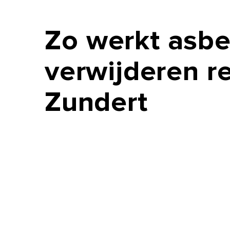
Zo
werkt
asbe
verwijderen
r
Zundert