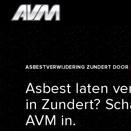
ASBESTVERWIJDERING
ZUNDERT
DOOR
Asbest
laten
ve
in
Zundert?
Sch
AVM
in.