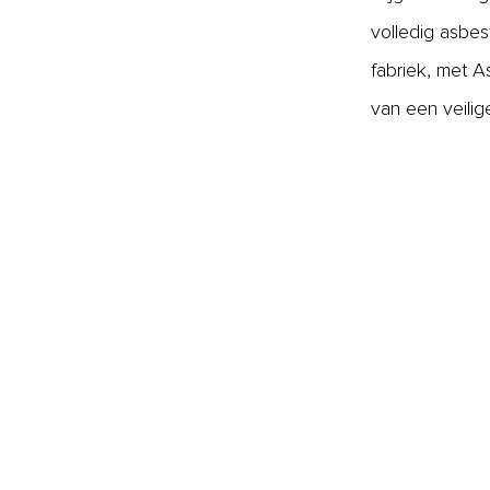
volledig asbes
fabriek, met A
van een veili