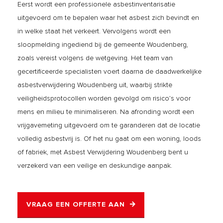
Eerst wordt een professionele asbestinventarisatie
uitgevoerd om te bepalen waar het asbest zich bevindt en
in welke staat het verkeert. Vervolgens wordt een
sloopmelding ingediend bij de gemeente Woudenberg,
zoals vereist volgens de wetgeving. Het team van
gecertificeerde specialisten voert daarna de daadwerkelijke
asbestverwijdering Woudenberg uit, waarbij strikte
veiligheidsprotocollen worden gevolgd om risico’s voor
mens en milieu te minimaliseren. Na afronding wordt een
vrijgavemeting uitgevoerd om te garanderen dat de locatie
volledig asbestvrij is. Of het nu gaat om een woning, loods
of fabriek, met Asbest Verwijdering Woudenberg bent u
verzekerd van een veilige en deskundige aanpak.
VRAAG EEN OFFERTE AAN