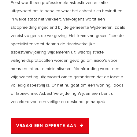
Eerst wordt een professionele asbestinventarisatie
uitgevoerd om te bepalen waar het asbest zich bevindt en
in welke staat het verkeert. Vervolgens wordt een
sloopmelding ingediend bij de gemeente Wijdemeren, zoals
vereist volgens de wetgeving. Het team van gecertificeerde
specialisten voert daarna de daadwerkelijke
asbestverwijdering Wijdemeren uit, waarbij strikte
veiligheidsprotocollen worden gevolgd om risico’s voor
mens en milieu te minimaliseren. Na afronding wordt een
vrijgavemeting uitgevoerd om te garanderen dat de locatie
volledig asbestvrij is. Of het nu gaat om een woning, loods
of fabriek, met Asbest Verwijdering Wijdemeren bent u
verzekerd van een veilige en deskundige aanpak.
VRAAG EEN OFFERTE AAN