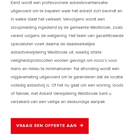
Eerst wordt een professionele asbestinventarisatie
uitgevoerd om te bepalen waar het asbest zich bevindt en
in welke staat het verkeert. Vervolgens wordt een
sloopmelding ingediend bij de gemeente Westbroek, zoals
vereist volgens de wetgeving. Het team van gecertificeerde
specialisten voert daarna de daadwerkelijke
asbestverwijdering Westbroek uit, waarbij strikte
veiligheidsprotocollen worden gevolgd om risico’s voor
mens en milieu te minimaliseren. Na afronding wordt een
vrijgavemeting uitgevoerd om te garanderen dat de locatie
volledig asbestvrij is. Of het nu gaat om een woning, loods
of fabriek, met Asbest Verwijdering Westbroek bent u
verzekerd van een veilige en deskundige aanpak.
VRAAG EEN OFFERTE AAN