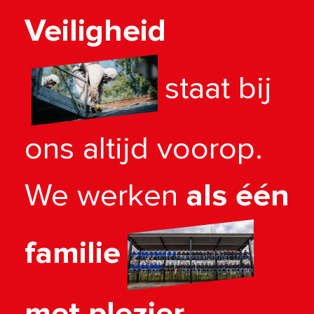
Veiligheid
staat bij
ons altijd voorop.
We werken
als één
familie
met plezier