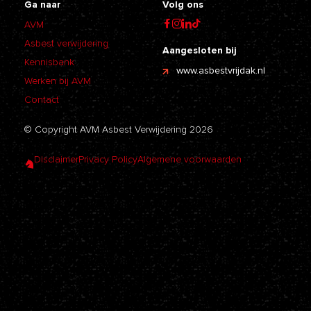
Ga naar
Volg ons
AVM
Asbest verwijdering
Aangesloten bij
Kennisbank
www.asbestvrijdak.nl
Werken bij AVM
Contact
© Copyright AVM Asbest Verwijdering 2026
Disclaimer
Privacy Policy
Algemene voorwaarden