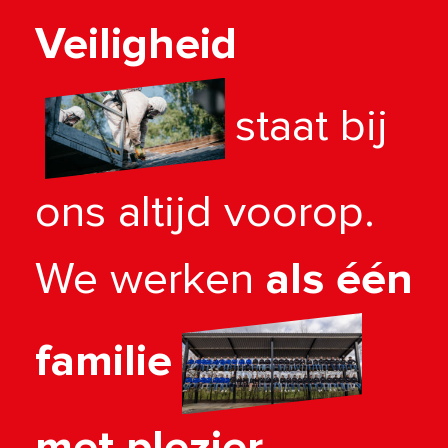
Veiligheid
staat bij
ons altijd voorop.
We werken
als één
familie
met plezier