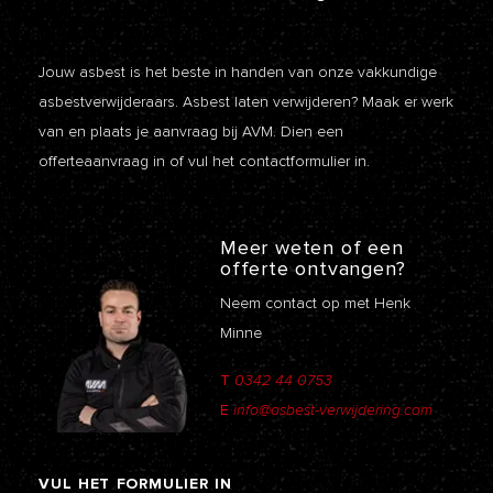
Jouw asbest is het beste in handen van onze vakkundige
asbestverwijderaars. Asbest laten verwijderen? Maak er werk
van en plaats je aanvraag bij AVM. Dien een
offerteaanvraag
in of vul het contactformulier in.
Meer weten of een
offerte ontvangen?
Neem contact op met Henk
Minne
T
0342 44 0753
E
info@asbest-verwijdering.com
VUL
HET
FORMULIER
IN