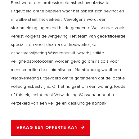
Eerst wordt een professionele asbestinventarisatie
uitgevoerd om te bepalen waar het asbest zich bevindt en
in welke staat het verkeert. Vervolgens wordt een
sloopmelding ingediend bij de gemeente Wassenaar, zoals
vereist volgens de wetgeving. Het team van gecertificeerde
specialisten voert daarna de daadwerkelijke
asbestverwijdering Wassenaar uit, waarbij strikte
veiligheidsprotocollen worden gevolgd om risico’s voor
mens en milieu te minimaliseren. Na afronding wordt een
vrijgavemeting uitgevoerd om te garanderen dat de locatie
volledig asbestvrij is. Of het nu gaat om een woning, loods
of fabriek, met Asbest Verwijdering Wassenaar bent u
verzekerd van een veilige en deskundige aanpak.
VRAAG EEN OFFERTE AAN