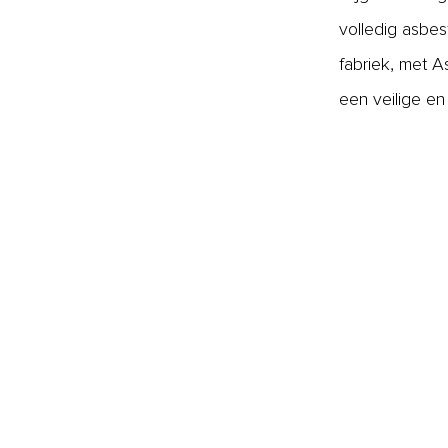
volledig asbes
fabriek, met A
een veilige e