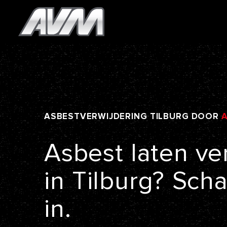
ASBESTVERWIJDERING
TILBURG
DOOR
Asbest
laten
ve
in
Tilburg?
Scha
in.