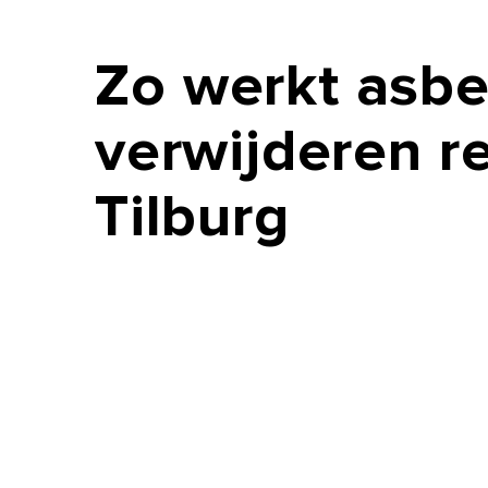
Zo
werkt
asbe
verwijderen
r
Tilburg