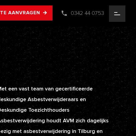
0342 44 0753
RTE AANVRAGEN
et een vast team van gecertificeerde
eskundige Asbestverwijderaars en
Deskundige Toezichthouders
sbestverwijdering houdt AVM zich dagelijks
ezig met asbestverwijdering in Tilburg en