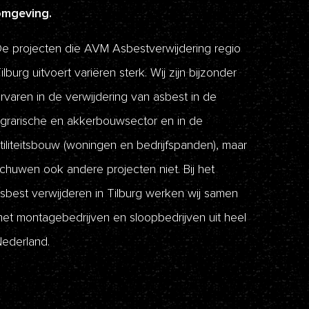
omgeving.
e projecten die AVM Asbestverwijdering regio
ilburg uitvoert variëren sterk. Wij zijn bijzonder
rvaren in de verwijdering van asbest in de
grarische en akkerbouwsector en in de
tiliteitsbouw (woningen en bedrijfspanden), maar
chuwen ook andere projecten niet. Bij het
sbest verwijderen in Tilburg werken wij samen
et montagebedrijven en sloopbedrijven uit heel
ederland.