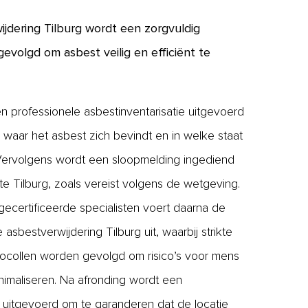
wijdering Tilburg wordt een zorgvuldig
evolgd om asbest veilig en efficiënt te
n professionele asbestinventarisatie uitgevoerd
waar het asbest zich bevindt en in welke staat
 Vervolgens wordt een sloopmelding ingediend
e Tilburg, zoals vereist volgens de wetgeving.
ecertificeerde specialisten voert daarna de
asbestverwijdering Tilburg uit, waarbij strikte
tocollen worden gevolgd om risico’s voor mens
inimaliseren. Na afronding wordt een
 uitgevoerd om te garanderen dat de locatie