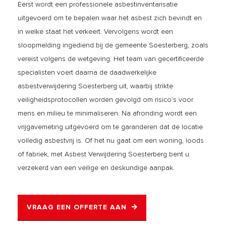
Eerst wordt een professionele asbestinventarisatie
uitgevoerd om te bepalen waar het asbest zich bevindt en
in welke staat het verkeert. Vervolgens wordt een
sloopmelding ingediend bij de gemeente Soesterberg, zoals
vereist volgens de wetgeving. Het team van gecertificeerde
specialisten voert daarna de daadwerkelijke
asbestverwijdering Soesterberg uit, waarbij strikte
veiligheidsprotocollen worden gevolgd om risico’s voor
mens en milieu te minimaliseren. Na afronding wordt een
vrijgavemeting uitgevoerd om te garanderen dat de locatie
volledig asbestvrij is. Of het nu gaat om een woning, loods
of fabriek, met Asbest Verwijdering Soesterberg bent u
verzekerd van een veilige en deskundige aanpak.
VRAAG EEN OFFERTE AAN