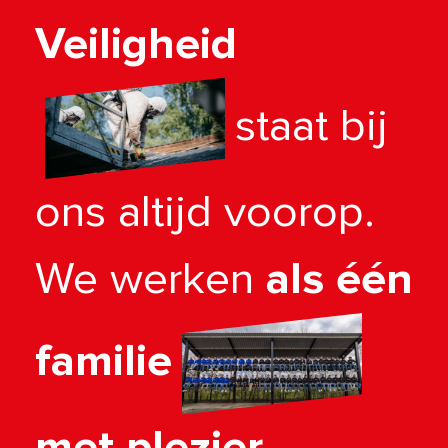
Veiligheid
staat bij
ons altijd voorop.
We werken
als één
familie
met plezier