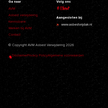
Ga naar
Volg ons
AVM
Asbest verwijdering
Aangesloten bij
Kennisbank
www.asbestvrijdak.nl
Werken bij AVM
Contact
© Copyright AVM Asbest Verwijdering 2026
Disclaimer
Privacy Policy
Algemene voorwaarden