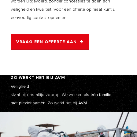
worden uitgevoerd, zonder concessies te doen aan
veiligheid en kwaliteit. Voor een offerte op maat kunt u
eenvoudig contact opnemen.
VRAAG EEN OFFERTE AAN
ZO WERKT HET BIJ AVM
Veiligheid
staat bij ons altijd voorop. We werken
als één familie
met plezier samen.
Zo werkt het bij
AVM.