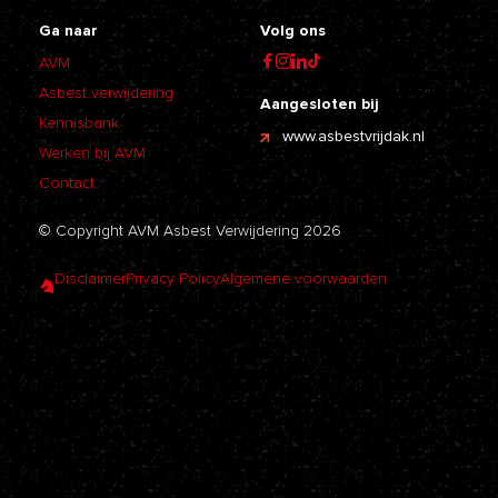
Ga naar
Volg ons
AVM
Asbest verwijdering
Aangesloten bij
Kennisbank
www.asbestvrijdak.nl
Werken bij AVM
Contact
© Copyright AVM Asbest Verwijdering 2026
Disclaimer
Privacy Policy
Algemene voorwaarden