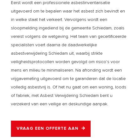
Eerst wordt een professionele asbestinventarisatie
uitgevoerd om te bepalen waar het asbest zich bevindt en
in welke staat het verkeert. Vervolgens wordt een
sloopmelding ingediend bij de gemeente Schiedam, zoals
vereist volgens de wetgeving. Het team van gecertificeerde
specialisten voert daarna de daadwerkelijke
asbestverwijdering Schiedam uit, waarbij strikte
veiligheidsprotocollen worden gevolgd om risico’s voor
mens en milieu te minimaliseren. Na afronding wordt een
vrijgavemeting uitgevoerd om te garanderen dat de locatie
volledig asbestvrij is. Of het nu gaat om een woning, loods
of fabriek, met Asbest Verwijdering Schiedam bent u
verzekerd van een veilige en deskundige aanpak.
VRAAG EEN OFFERTE AAN