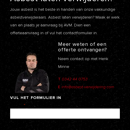
Jouw asbest is het beste in handen van onze vakkundige
asbestverwijderaars. Asbest laten verwijderen? Maak er werk
van en plaats je aanvraag bij AVM. Dien een
offerteaanvraag
in of vul het contactformulier in.
Meer weten of een
offerte ontvangen?
Neem contact op met Henk
Minne
T
0342 44 0753
E
info@asbest-verwijdering.com
VUL
HET
FORMULIER
IN
Naam
*