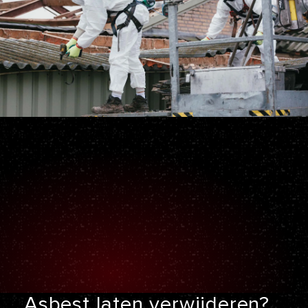
Asbest laten
verwijderen?