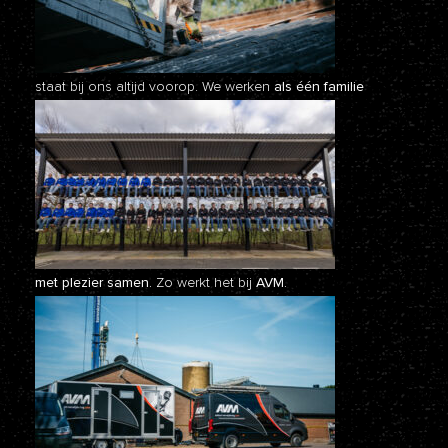
staat bij ons altijd voorop. We werken
als één familie
met plezier samen.
Zo werkt het bij
AVM.