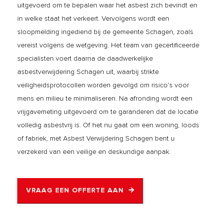
uitgevoerd om te bepalen waar het asbest zich bevindt en
in welke staat het verkeert. Vervolgens wordt een
sloopmelding ingediend bij de gemeente Schagen, zoals
vereist volgens de wetgeving. Het team van gecertificeerde
specialisten voert daarna de daadwerkelijke
asbestverwijdering Schagen uit, waarbij strikte
veiligheidsprotocollen worden gevolgd om risico’s voor
mens en milieu te minimaliseren. Na afronding wordt een
vrijgavemeting uitgevoerd om te garanderen dat de locatie
volledig asbestvrij is. Of het nu gaat om een woning, loods
of fabriek, met Asbest Verwijdering Schagen bent u
verzekerd van een veilige en deskundige aanpak.
VRAAG EEN OFFERTE AAN