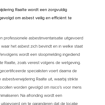
wijdering Raalte wordt een zorgvuldig
evolgd om asbest veilig en efficiënt te
n professionele asbestinventarisatie uitgevoerd
waar het asbest zich bevindt en in welke staat
 Vervolgens wordt een sloopmelding ingediend
e Raalte, zoals vereist volgens de wetgeving.
ecertificeerde specialisten voert daarna de
asbestverwijdering Raalte uit, waarbij strikte
tocollen worden gevolgd om risico’s voor mens
inimaliseren. Na afronding wordt een
 uitgevoerd om te garanderen dat de locatie