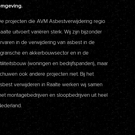
omgeving.
e projecten die AVM Asbestverwijdering regio
aalte uitvoert variëren sterk. Wij zijn bijzonder
rvaren in de verwijdering van asbest in de
grarische en akkerbouwsector en in de
tiliteitsbouw (woningen en bedrijfspanden), maar
chuwen ook andere projecten niet. Bij het
sbest verwijderen in Raalte werken wij samen
et montagebedrijven en sloopbedrijven uit heel
ederland.