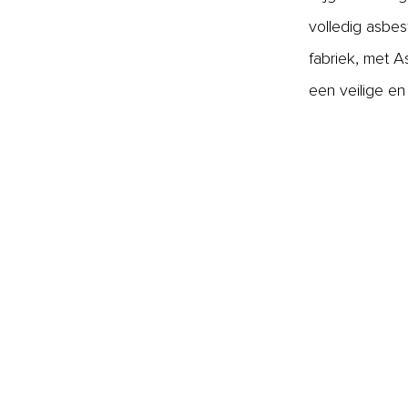
volledig asbes
fabriek, met A
een veilige e