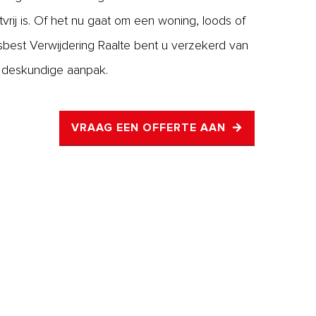
tvrij is. Of het nu gaat om een woning, loods of
sbest Verwijdering Raalte bent u verzekerd van
n deskundige aanpak.
VRAAG EEN OFFERTE AAN