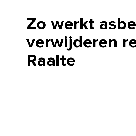
Zo
werkt
asbe
verwijderen
r
Raalte