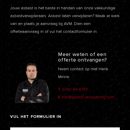
Jouw asbest is het beste in handen van onze vakkundige
asbestverwijderaars. Asbest laten verwijderen? Maak er werk
van en plaats je aanvraag bij AVM. Dien een
offerteaanvraag
in of vul het contactformulier in.
Meer weten of een
offerte ontvangen?
Neem contact op met Henk
Minne
T
0342 44 0753
E
info@asbest-verwijdering.com
VUL
HET
FORMULIER
IN
Naam
*