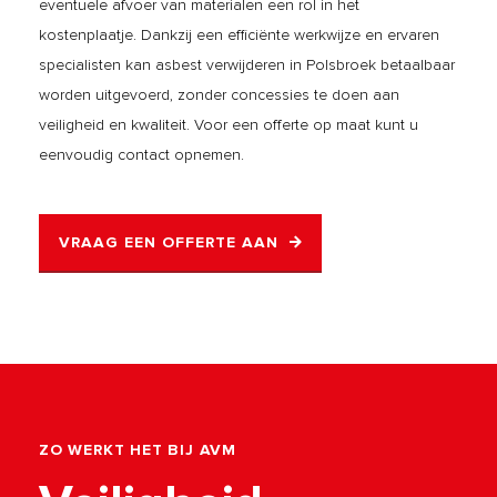
eventuele afvoer van materialen een rol in het
kostenplaatje. Dankzij een efficiënte werkwijze en ervaren
specialisten kan asbest verwijderen in Polsbroek betaalbaar
worden uitgevoerd, zonder concessies te doen aan
veiligheid en kwaliteit. Voor een offerte op maat kunt u
eenvoudig contact opnemen.
VRAAG EEN OFFERTE AAN
ZO WERKT HET BIJ AVM