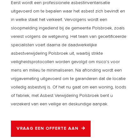
Eerst wordt een professionele asbestinventarisatie
uitgevoerd om te bepalen waar het asbest zich bevindt en
in welke staat het verkeert. Vervolgens wordt een
sloopmelding ingediend bij de gemeente Polsbroek, zoals
vereist volgens de wetgeving. Het team van gecertificeerde
specialisten voert daarna de daadwerkelijke
asbestverwijdering Polsbroek uit, waarbij strikte
veiligheidsprotocollen worden gevolgd om risico’s voor
mens en milieu te minimaliseren. Na afronding wordt een
vrijgavemeting uitgevoerd om te garanderen dat de locatie
volledig asbestvrij is. Of het nu gaat om een woning, loods
of fabriek, met Asbest Verwijdering Polsbroek bent u
verzekerd van een veilige en deskundige aanpak.
VRAAG EEN OFFERTE AAN