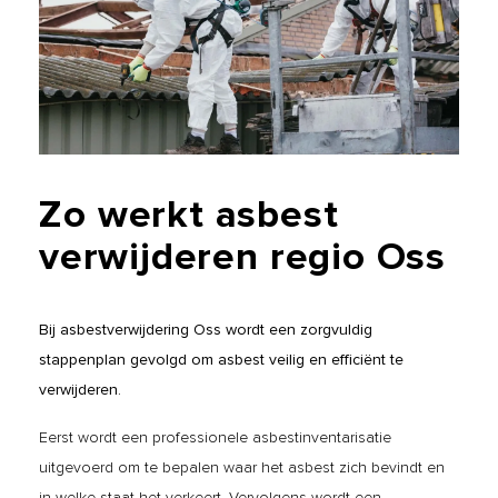
Zo
werkt
asbest
verwijderen
regio
Oss
Bij asbestverwijdering Oss wordt een zorgvuldig
stappenplan gevolgd om asbest veilig en efficiënt te
verwijderen.
Eerst wordt een professionele asbestinventarisatie
uitgevoerd om te bepalen waar het asbest zich bevindt en
in welke staat het verkeert. Vervolgens wordt een