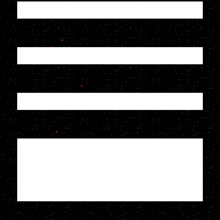
E-mailadres
*
Telefoonnummer
*
Je bericht
*