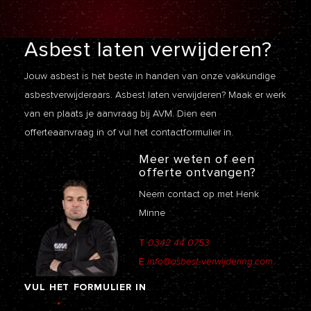
Asbest laten
verwijderen?
Jouw asbest is het beste in handen van onze vakkundige
asbestverwijderaars. Asbest laten verwijderen? Maak er werk
van en plaats je aanvraag bij AVM. Dien een
offerteaanvraag
in of vul het contactformulier in.
Meer weten of een
offerte ontvangen?
Neem contact op met Henk
Minne
T
0342 44 0753
E
info@asbest-verwijdering.com
VUL
HET
FORMULIER
IN
Naam
*