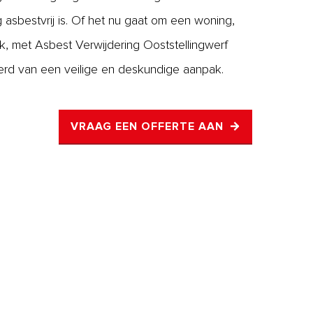
ig asbestvrij is. Of het nu gaat om een woning,
ek, met Asbest Verwijdering Ooststellingwerf
erd van een veilige en deskundige aanpak.
VRAAG EEN OFFERTE AAN