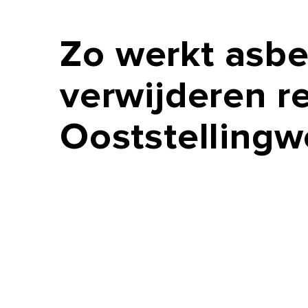
Zo
werkt
asbe
verwijderen
r
Ooststellingw