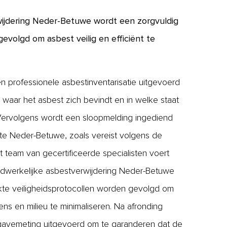
wijdering Neder-Betuwe wordt een zorgvuldig
evolgd om asbest veilig en efficiënt te
n professionele asbestinventarisatie uitgevoerd
waar het asbest zich bevindt en in welke staat
 Vervolgens wordt een sloopmelding ingediend
te Neder-Betuwe, zoals vereist volgens de
 team van gecertificeerde specialisten voert
dwerkelijke asbestverwijdering Neder-Betuwe
trikte veiligheidsprotocollen worden gevolgd om
mens en milieu te minimaliseren. Na afronding
jgavemeting uitgevoerd om te garanderen dat de