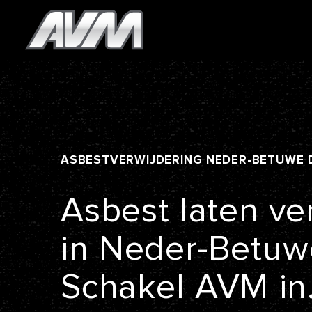
ASBESTVERWIJDERING
NEDER-BETUWE
Asbest
laten
ve
in
Neder-Betuw
Schakel
AVM
in