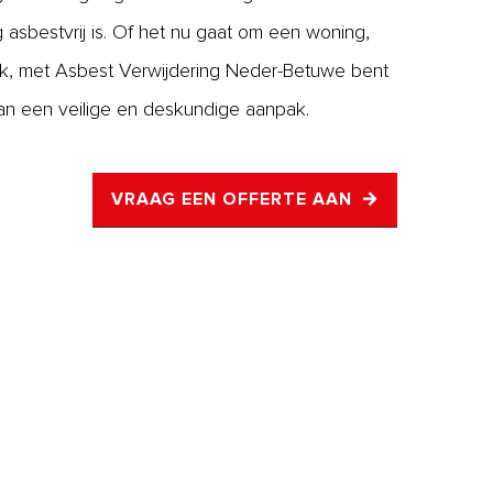
ig asbestvrij is. Of het nu gaat om een woning,
iek, met Asbest Verwijdering Neder-Betuwe bent
an een veilige en deskundige aanpak.
VRAAG EEN OFFERTE AAN