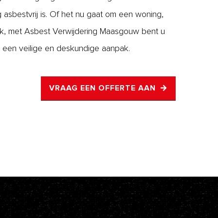
ig asbestvrij is. Of het nu gaat om een woning,
iek, met Asbest Verwijdering Maasgouw bent u
 een veilige en deskundige aanpak.
VRAAG EEN OFFERTE AAN