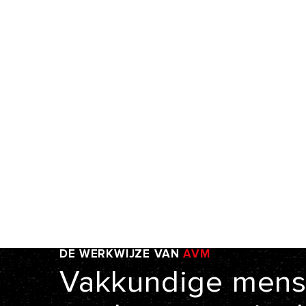
DE
WERKWIJZE
VAN
AVM
Vakkundige
mens