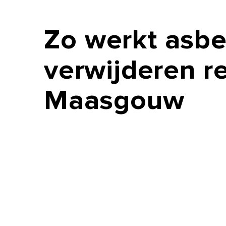
Zo
werkt
asbe
verwijderen
r
Maasgouw