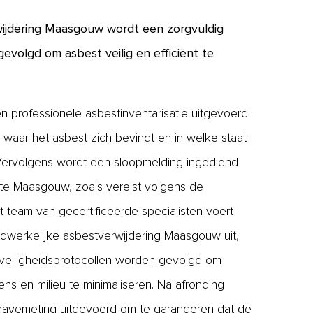
wijdering Maasgouw wordt een zorgvuldig
evolgd om asbest veilig en efficiënt te
n professionele asbestinventarisatie uitgevoerd
waar het asbest zich bevindt en in welke staat
 Vervolgens wordt een sloopmelding ingediend
te Maasgouw, zoals vereist volgens de
 team van gecertificeerde specialisten voert
dwerkelijke asbestverwijdering Maasgouw uit,
e veiligheidsprotocollen worden gevolgd om
mens en milieu te minimaliseren. Na afronding
jgavemeting uitgevoerd om te garanderen dat de