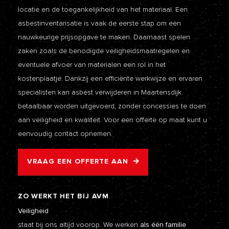
locatie en de toegankelijkheid van het materiaal. Een
asbestinventarisatie is vaak de eerste stap om een
nauwkeurige prijsopgave te maken. Daarnaast spelen
zaken zoals de benodigde veiligheidsmaatregelen en
eventuele afvoer van materialen een rol in het
kostenplaatje. Dankzij een efficiënte werkwijze en ervaren
specialisten kan asbest verwijderen in Maartensdijk
betaalbaar worden uitgevoerd, zonder concessies te doen
aan veiligheid en kwaliteit. Voor een offerte op maat kunt u
eenvoudig contact opnemen.
VRAAG EEN OFFERTE AAN
ZO WERKT HET BIJ AVM
Veiligheid
staat bij ons altijd voorop. We werken
als één familie