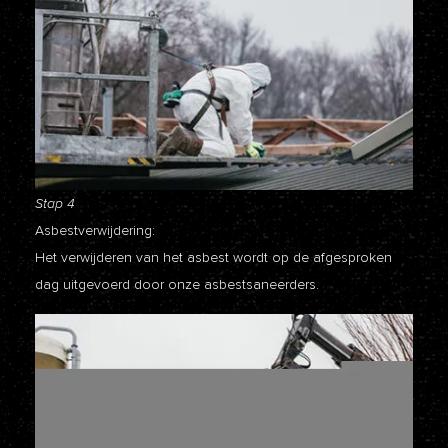
Stap 4
Asbestverwijdering:
Het verwijderen van het asbest wordt op de afgesproken
dag uitgevoerd door onze asbestsaneerders.