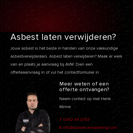
Asbest laten
verwijderen?
Jouw asbest is het beste in handen van onze vakkundige
asbestverwijderaars. Asbest laten verwijderen? Maak er werk
van en plaats je aanvraag bij AVM. Dien een
offerteaanvraag
in of vul het contactformulier in.
Meer weten of een
offerte ontvangen?
Neem contact op met Henk
Minne
T
0342 44 0753
E
info@asbest-verwijdering.com