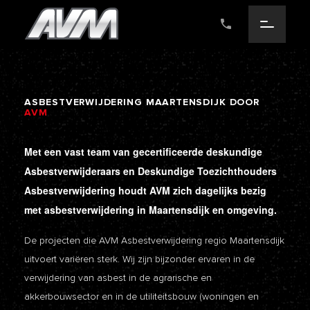
ASBESTVERWIJDERING
MAARTENSDIJK
DOOR
AVM
Met een vast team van gecertificeerde deskundige
Asbestverwijderaars en Deskundige Toezichthouders
Asbestverwijdering houdt AVM zich dagelijks bezig
met asbestverwijdering in Maartensdijk en omgeving.
De projecten die AVM Asbestverwijdering regio Maartensdijk
uitvoert variëren sterk. Wij zijn bijzonder ervaren in de
verwijdering van asbest in de agrarische en
akkerbouwsector en in de utiliteitsbouw (woningen en