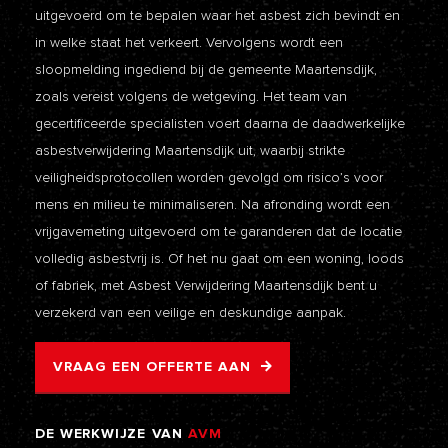
uitgevoerd om te bepalen waar het asbest zich bevindt en
in welke staat het verkeert. Vervolgens wordt een
sloopmelding ingediend bij de gemeente Maartensdijk,
zoals vereist volgens de wetgeving. Het team van
gecertificeerde specialisten voert daarna de daadwerkelijke
asbestverwijdering Maartensdijk uit, waarbij strikte
veiligheidsprotocollen worden gevolgd om risico’s voor
mens en milieu te minimaliseren. Na afronding wordt een
vrijgavemeting uitgevoerd om te garanderen dat de locatie
volledig asbestvrij is. Of het nu gaat om een woning, loods
of fabriek, met Asbest Verwijdering Maartensdijk bent u
verzekerd van een veilige en deskundige aanpak.
VRAAG EEN OFFERTE AAN
DE
WERKWIJZE
VAN
AVM