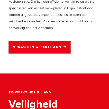
kostenplaatje. Dankzij een efficiënte werkwijze en ervaren
specialisten kan asbest verwijderen in Lopik betaalbaar
worden uitgevoerd, zonder concessies te doen aan
veiligheid en kwaliteit. Voor een offerte op maat kunt u
eenvoudig contact opnemen.
VRAAG EEN OFFERTE AAN
ZO WERKT HET BIJ AVM
Veiligheid