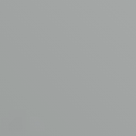
Contact
© Copyright AVM Asbest Verwijdering 2026
Disclaimer
Privacy Policy
Algemene voorwaarden