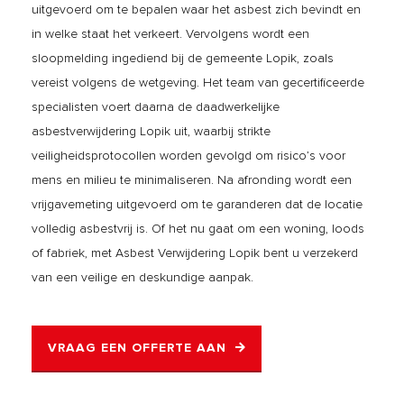
uitgevoerd om te bepalen waar het asbest zich bevindt en
in welke staat het verkeert. Vervolgens wordt een
sloopmelding ingediend bij de gemeente Lopik, zoals
vereist volgens de wetgeving. Het team van gecertificeerde
specialisten voert daarna de daadwerkelijke
asbestverwijdering Lopik uit, waarbij strikte
veiligheidsprotocollen worden gevolgd om risico’s voor
mens en milieu te minimaliseren. Na afronding wordt een
vrijgavemeting uitgevoerd om te garanderen dat de locatie
volledig asbestvrij is. Of het nu gaat om een woning, loods
of fabriek, met Asbest Verwijdering Lopik bent u verzekerd
van een veilige en deskundige aanpak.
VRAAG EEN OFFERTE AAN