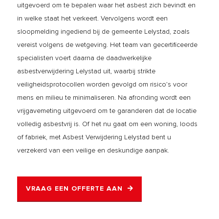
uitgevoerd om te bepalen waar het asbest zich bevindt en
in welke staat het verkeert. Vervolgens wordt een
sloopmelding ingediend bij de gemeente Lelystad, zoals
vereist volgens de wetgeving. Het team van gecertificeerde
specialisten voert daarna de daadwerkelijke
asbestverwijdering Lelystad uit, waarbij strikte
veiligheidsprotocollen worden gevolgd om risico’s voor
mens en milieu te minimaliseren. Na afronding wordt een
vrijgavemeting uitgevoerd om te garanderen dat de locatie
volledig asbestvrij is. Of het nu gaat om een woning, loods
of fabriek, met Asbest Verwijdering Lelystad bent u
verzekerd van een veilige en deskundige aanpak.
VRAAG EEN OFFERTE AAN