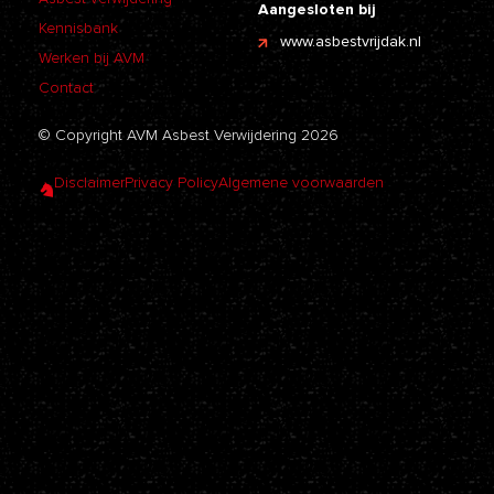
Aangesloten bij
Kennisbank
www.asbestvrijdak.nl
Werken bij AVM
Contact
© Copyright AVM Asbest Verwijdering 2026
Disclaimer
Privacy Policy
Algemene voorwaarden