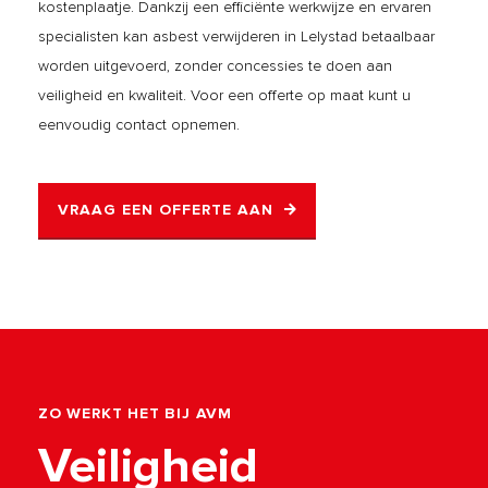
kostenplaatje. Dankzij een efficiënte werkwijze en ervaren
specialisten kan asbest verwijderen in Lelystad betaalbaar
worden uitgevoerd, zonder concessies te doen aan
veiligheid en kwaliteit. Voor een offerte op maat kunt u
eenvoudig contact opnemen.
VRAAG EEN OFFERTE AAN
ZO WERKT HET BIJ AVM
Veiligheid