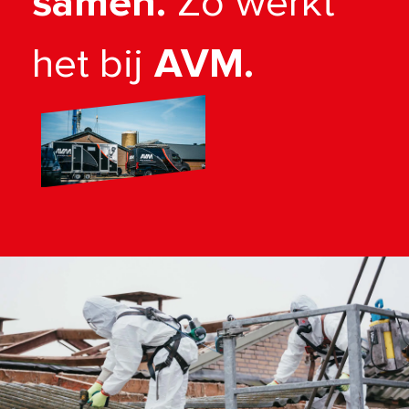
samen.
Zo werkt
het bij
AVM.