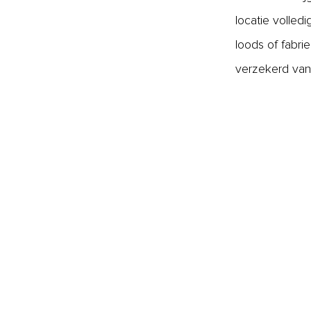
locatie volled
loods of fabr
verzekerd van