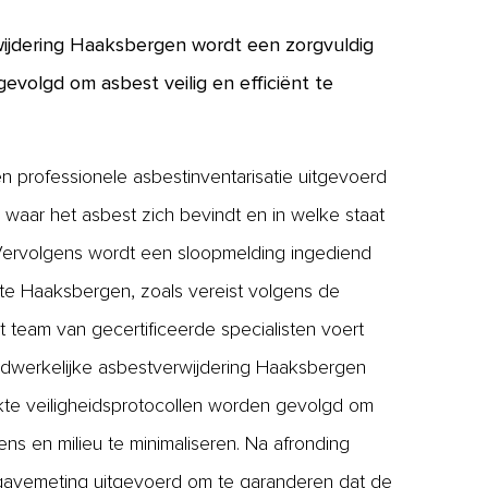
wijdering Haaksbergen wordt een zorgvuldig
evolgd om asbest veilig en efficiënt te
n professionele asbestinventarisatie uitgevoerd
waar het asbest zich bevindt en in welke staat
 Vervolgens wordt een sloopmelding ingediend
te Haaksbergen, zoals vereist volgens de
 team van gecertificeerde specialisten voert
dwerkelijke asbestverwijdering Haaksbergen
trikte veiligheidsprotocollen worden gevolgd om
mens en milieu te minimaliseren. Na afronding
jgavemeting uitgevoerd om te garanderen dat de