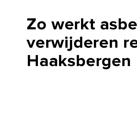
Zo
werkt
asbe
verwijderen
r
Haaksbergen