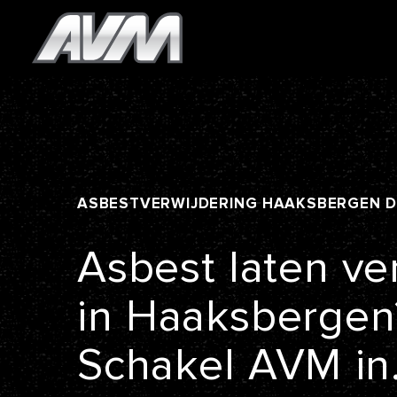
ASBESTVERWIJDERING
HAAKSBERGEN
Asbest
laten
ve
in
Haaksbergen
Schakel
AVM
in