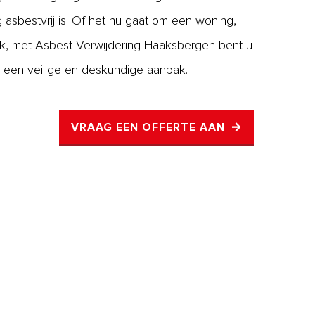
ig asbestvrij is. Of het nu gaat om een woning,
iek, met Asbest Verwijdering Haaksbergen bent u
 een veilige en deskundige aanpak.
VRAAG EEN OFFERTE AAN