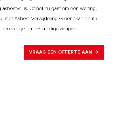
ig asbestvrij is. Of het nu gaat om een woning,
ek, met Asbest Verwijdering Groenekan bent u
 een veilige en deskundige aanpak.
VRAAG EEN OFFERTE AAN