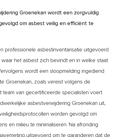
wijdering Groenekan wordt een zorgvuldig
evolgd om asbest veilig en efficiënt te
n professionele asbestinventarisatie uitgevoerd
waar het asbest zich bevindt en in welke staat
 Vervolgens wordt een sloopmelding ingediend
te Groenekan, zoals vereist volgens de
 team van gecertificeerde specialisten voert
dwerkelijke asbestverwijdering Groenekan uit,
e veiligheidsprotocollen worden gevolgd om
mens en milieu te minimaliseren. Na afronding
jgavemeting uitgevoerd om te garanderen dat de