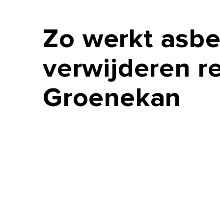
Zo
werkt
asbe
verwijderen
r
Groenekan