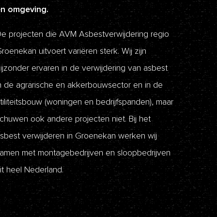
en omgeving.
e projecten die AVM Asbestverwijdering regio
roenekan uitvoert variëren sterk. Wij zijn
ijzonder ervaren in de verwijdering van asbest
n de agrarische en akkerbouwsector en in de
tiliteitsbouw (woningen en bedrijfspanden), maar
chuwen ook andere projecten niet. Bij het
sbest verwijderen in Groenekan werken wij
amen met montagebedrijven en sloopbedrijven
it heel Nederland.