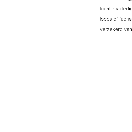
locatie volled
loods of fabri
verzekerd van