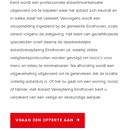
Eerst wordt een professionele asbestinventarisatie
uitgevoerd om te bepalen waar het asbest zich bevindt en
in welke staat het verkeert. Vervolgens wordt een
sloopmelding ingediend bij de gemeente Eindhoven, zoals
vereist volgens de wetgeving. Het team van gecertificeerde
specialisten voert daarna de daadwerkelijke
asbestverwijdering Eindhoven uit, waarbij strikte
veiligheidsprotocollen worden gevolgd om risico’s voor
mens en milieu te minimaliseren. Na afronding wordt een
vrijgavemeting uitgevoerd om te garanderen dat de locatie
volledig asbestvrij is. Of het nu gaat om een woning, loods
of fabriek, met Asbest Verwijdering Eindhoven bent u
verzekerd van een veilige en deskundige aanpak.
VRAAG EEN OFFERTE AAN