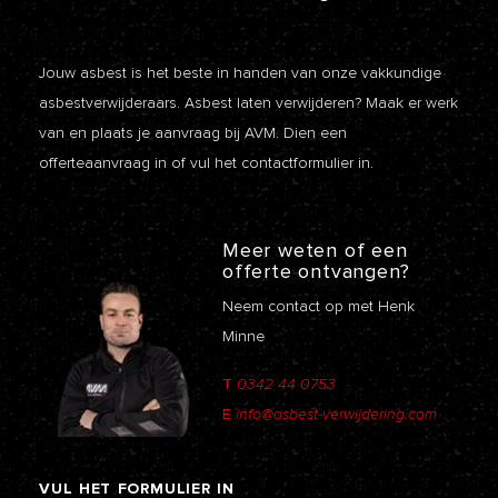
Jouw asbest is het beste in handen van onze vakkundige
asbestverwijderaars. Asbest laten verwijderen? Maak er werk
van en plaats je aanvraag bij AVM. Dien een
offerteaanvraag
in of vul het contactformulier in.
Meer weten of een
offerte ontvangen?
Neem contact op met Henk
Minne
T
0342 44 0753
E
info@asbest-verwijdering.com
VUL
HET
FORMULIER
IN