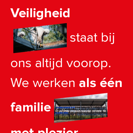
Veiligheid
staat bij
ons altijd voorop.
We werken
als één
familie
met plezier