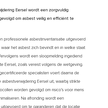
wijdering Eersel wordt een zorgvuldig
evolgd om asbest veilig en efficiënt te
n professionele asbestinventarisatie uitgevoerd
waar het asbest zich bevindt en in welke staat
 Vervolgens wordt een sloopmelding ingediend
e Eersel, zoals vereist volgens de wetgeving.
ecertificeerde specialisten voert daarna de
asbestverwijdering Eersel uit, waarbij strikte
tocollen worden gevolgd om risico’s voor mens
inimaliseren. Na afronding wordt een
 uitgevoerd om te garanderen dat de locatie