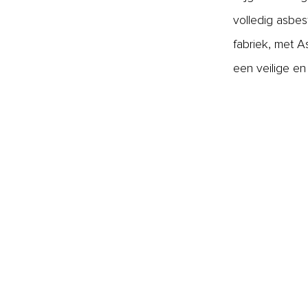
volledig asbes
fabriek, met A
een veilige e