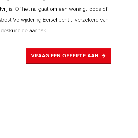
tvrij is. Of het nu gaat om een woning, loods of
sbest Verwijdering Eersel bent u verzekerd van
n deskundige aanpak.
VRAAG EEN OFFERTE AAN