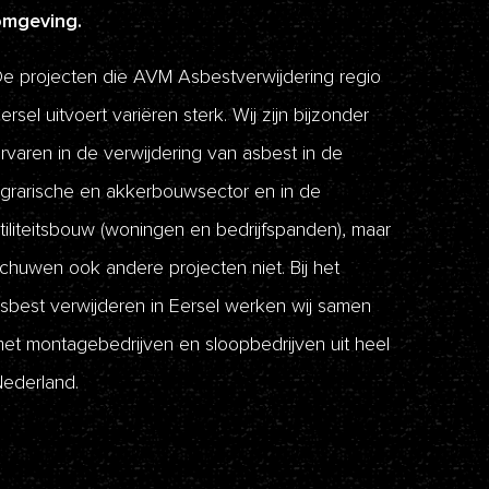
omgeving.
e projecten die AVM Asbestverwijdering regio
ersel uitvoert variëren sterk. Wij zijn bijzonder
rvaren in de verwijdering van asbest in de
grarische en akkerbouwsector en in de
tiliteitsbouw (woningen en bedrijfspanden), maar
chuwen ook andere projecten niet. Bij het
sbest verwijderen in Eersel werken wij samen
et montagebedrijven en sloopbedrijven uit heel
ederland.