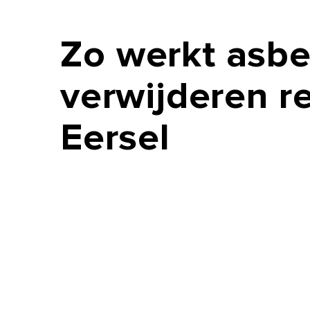
Zo
werkt
asbe
verwijderen
r
Eersel