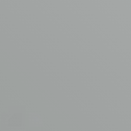
Contact
© Copyright AVM Asbest Verwijdering 2026
Disclaimer
Privacy Policy
Algemene voorwaarden