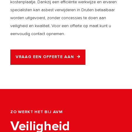
kostenplaatje. Dankzij een efficiënte werkwijze en ervaren
specialisten kan asbest verwijderen in Druten betaalbaar
worden uitgevoerd, zonder concessies te doen aan
veiligheid en kwaliteit. Voor een offerte op maat kunt u
eenvoudig contact opnemen.
VRAAG EEN OFFERTE AAN
ZO WERKT HET BIJ AVM
Veiligheid