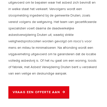
uitgevoerd om te bepalen waar het asbest zich bevindt en
in welke staat het verkeert. Vervolgens wordt een
sloopmelding ingediend bij de gemeente Druten, zoals
vereist volgens de wetgeving. Het team van gecertificeerde
specialisten voert daarna de daadwerkelijke
asbestverwijdering Druten uit, waarbij strikte
veiligheidsprotocollen worden gevolgd om risico’s voor
mens en milieu te minimaliseren. Na afronding wordt een
vrijgavemeting uitgevoerd om te garanderen dat de locatie
volledig asbestvrij is. Of het nu gaat om een woning, loods
of fabriek, met Asbest Verwijdering Druten bent u verzekerd
van een veilige en deskundige aanpak.
VRAAG EEN OFFERTE AAN