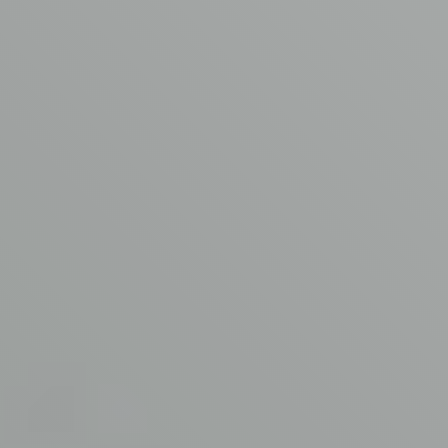
Contact
© Copyright AVM Asbest Verwijdering 2026
Disclaimer
Privacy Policy
Algemene voorwaarden