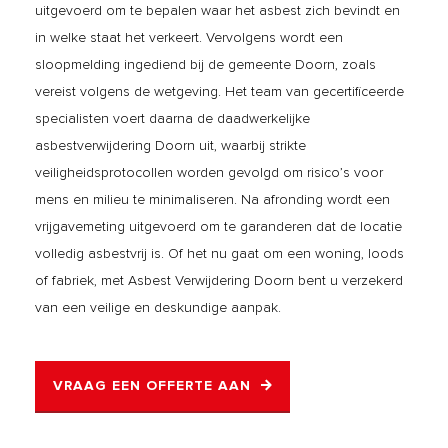
uitgevoerd om te bepalen waar het asbest zich bevindt en
in welke staat het verkeert. Vervolgens wordt een
sloopmelding ingediend bij de gemeente Doorn, zoals
vereist volgens de wetgeving. Het team van gecertificeerde
specialisten voert daarna de daadwerkelijke
asbestverwijdering Doorn uit, waarbij strikte
veiligheidsprotocollen worden gevolgd om risico’s voor
mens en milieu te minimaliseren. Na afronding wordt een
vrijgavemeting uitgevoerd om te garanderen dat de locatie
volledig asbestvrij is. Of het nu gaat om een woning, loods
of fabriek, met Asbest Verwijdering Doorn bent u verzekerd
van een veilige en deskundige aanpak.
VRAAG EEN OFFERTE AAN