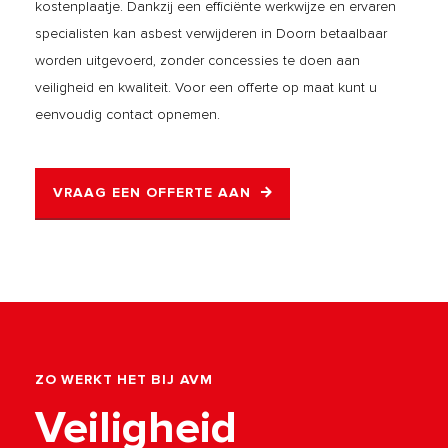
kostenplaatje. Dankzij een efficiënte werkwijze en ervaren
specialisten kan asbest verwijderen in Doorn betaalbaar
worden uitgevoerd, zonder concessies te doen aan
veiligheid en kwaliteit. Voor een offerte op maat kunt u
eenvoudig contact opnemen.
VRAAG EEN OFFERTE AAN
ZO WERKT HET BIJ AVM
Veiligheid