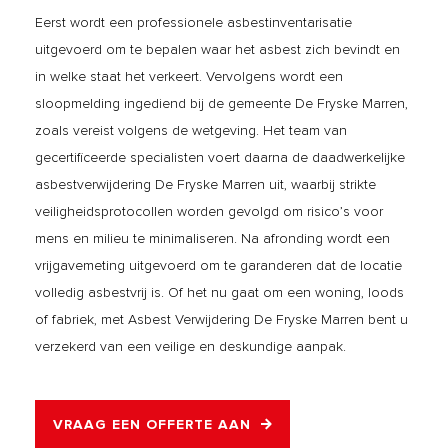
Eerst wordt een professionele asbestinventarisatie
uitgevoerd om te bepalen waar het asbest zich bevindt en
in welke staat het verkeert. Vervolgens wordt een
sloopmelding ingediend bij de gemeente De Fryske Marren,
zoals vereist volgens de wetgeving. Het team van
gecertificeerde specialisten voert daarna de daadwerkelijke
asbestverwijdering De Fryske Marren uit, waarbij strikte
veiligheidsprotocollen worden gevolgd om risico’s voor
mens en milieu te minimaliseren. Na afronding wordt een
vrijgavemeting uitgevoerd om te garanderen dat de locatie
volledig asbestvrij is. Of het nu gaat om een woning, loods
of fabriek, met Asbest Verwijdering De Fryske Marren bent u
verzekerd van een veilige en deskundige aanpak.
VRAAG EEN OFFERTE AAN