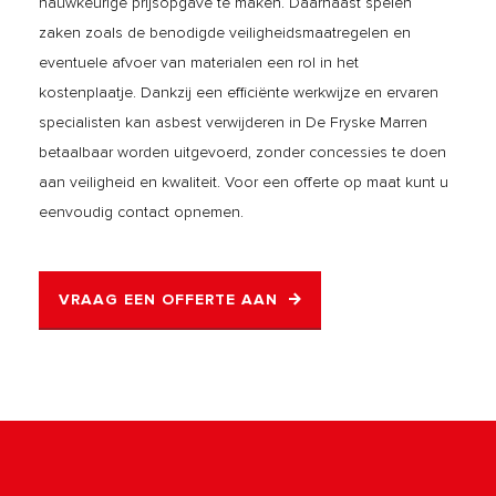
nauwkeurige prijsopgave te maken. Daarnaast spelen
zaken zoals de benodigde veiligheidsmaatregelen en
eventuele afvoer van materialen een rol in het
kostenplaatje. Dankzij een efficiënte werkwijze en ervaren
specialisten kan asbest verwijderen in De Fryske Marren
betaalbaar worden uitgevoerd, zonder concessies te doen
aan veiligheid en kwaliteit. Voor een offerte op maat kunt u
eenvoudig contact opnemen.
VRAAG EEN OFFERTE AAN